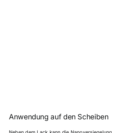
Anwendung auf den Scheiben
Neben dem Lack kann die Nanoversiegelung