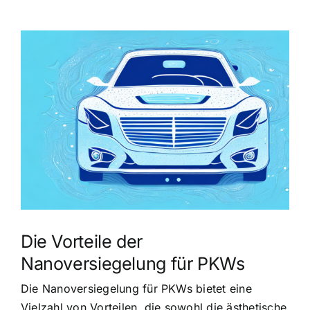
Zeige
grösseres
Bild
Die Vorteile der
Nanoversiegelung für PKWs
Die Nanoversiegelung für PKWs bietet eine
Vielzahl von Vorteilen, die sowohl die ästhetische