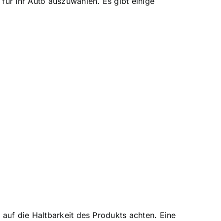
für Ihr Auto auszuwählen. Es gibt einige
 auf die Haltbarkeit des Produkts achten. Eine