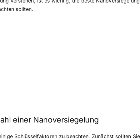
ng verstehen, ist es wichtig, die beste Nanoversiegelung 
chten sollten.
wahl einer Nanoversiegelung
inige Schlüsselfaktoren zu beachten. Zunächst sollten Sie