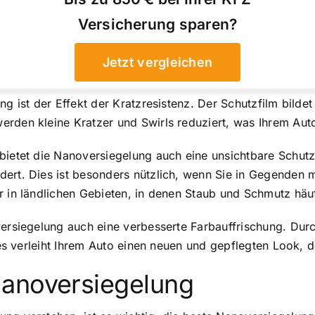
Versicherung sparen?
Jetzt vergleichen
g ist der Effekt der Kratzresistenz. Der Schutzfilm bildet
rden kleine Kratzer und Swirls reduziert, was Ihrem Auto
bietet die Nanoversiegelung auch eine unsichtbare Schutz
dert. Dies ist besonders nützlich, wenn Sie in Gegenden
er in ländlichen Gebieten, in denen Staub und Schmutz h
versiegelung auch eine verbesserte Farbauffrischung. Dur
ies verleiht Ihrem Auto einen neuen und gepflegten Look, de
Nanoversiegelung