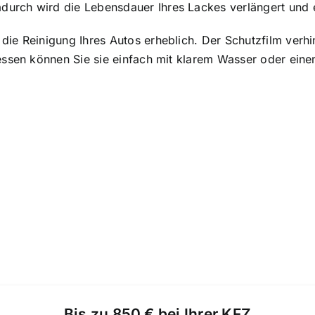
urch wird die Lebensdauer Ihres Lackes verlängert und er
die Reinigung Ihres Autos erheblich. Der Schutzfilm ver
dessen können Sie sie einfach mit klarem Wasser oder ein
Bis zu 850 € bei Ihrer KFZ