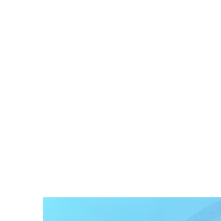
Zeige
grösseres