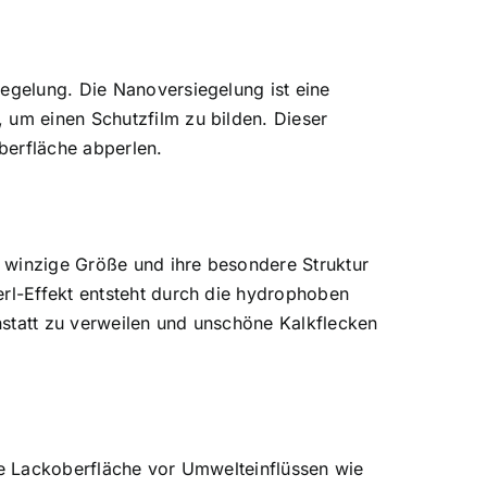
iegelung. Die Nanoversiegelung ist eine
 um einen Schutzfilm zu bilden. Dieser
berfläche abperlen.
 winzige Größe und ihre besondere Struktur
erl-Effekt entsteht durch die hydrophoben
nstatt zu verweilen und unschöne Kalkflecken
die Lackoberfläche vor Umwelteinflüssen wie