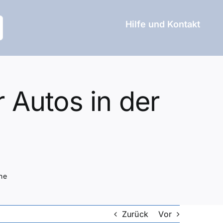
Hilfe und Kontakt
 Autos in der
he
Zurück
Vor