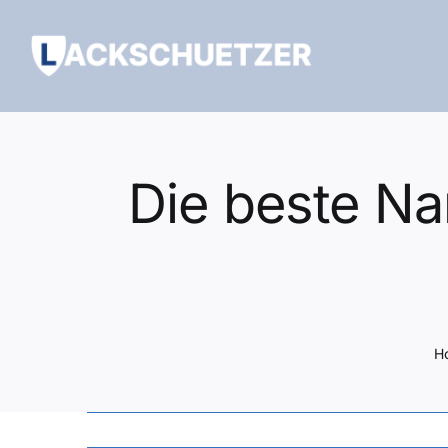
Zum
Inhalt
springen
Die beste Na
H