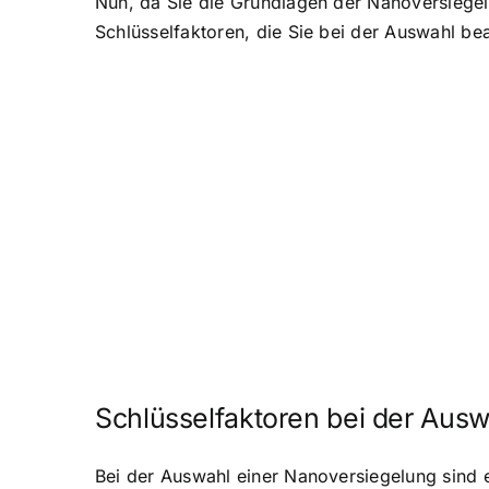
Nun, da Sie die Grundlagen der Nanoversiegelu
Schlüsselfaktoren, die Sie bei der Auswahl bea
Schlüsselfaktoren bei der Aus
Bei der Auswahl einer Nanoversiegelung sind e