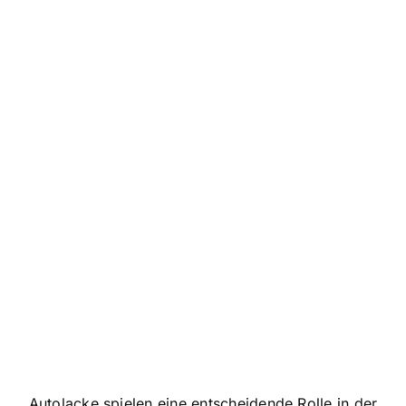
Autolacke spielen eine entscheidende Rolle in der