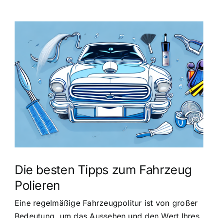
Zeige
grösseres
Bild
Die besten Tipps zum Fahrzeug
Polieren
Eine regelmäßige Fahrzeugpolitur ist von großer
Bedeutung, um das Aussehen und den Wert Ihres