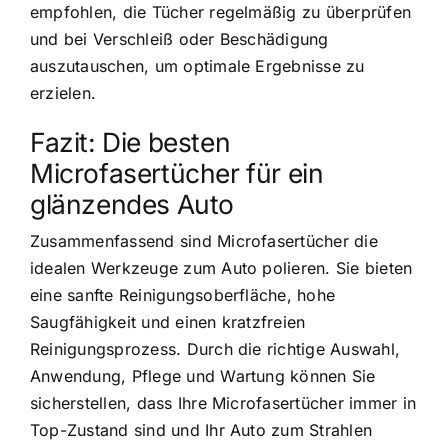
empfohlen, die Tücher regelmäßig zu überprüfen
und bei Verschleiß oder Beschädigung
auszutauschen, um optimale Ergebnisse zu
erzielen.
Fazit: Die besten
Microfasertücher für ein
glänzendes Auto
Zusammenfassend sind Microfasertücher die
idealen Werkzeuge zum Auto polieren. Sie bieten
eine sanfte Reinigungsoberfläche, hohe
Saugfähigkeit und einen kratzfreien
Reinigungsprozess. Durch die richtige Auswahl,
Anwendung, Pflege und Wartung können Sie
sicherstellen, dass Ihre Microfasertücher immer in
Top-Zustand sind und Ihr Auto zum Strahlen