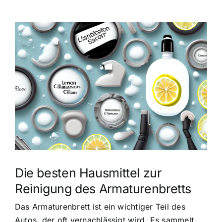
Zeige
grösseres
Bild
Die besten Hausmittel zur
Reinigung des Armaturenbretts
Das Armaturenbrett ist ein wichtiger Teil des
Autos, der oft vernachlässigt wird. Es sammelt