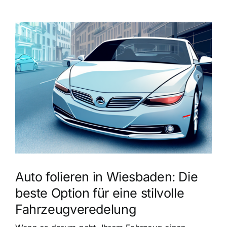
Zeige
grösseres
Bild
Auto folieren in Wiesbaden: Die
beste Option für eine stilvolle
Fahrzeugveredelung