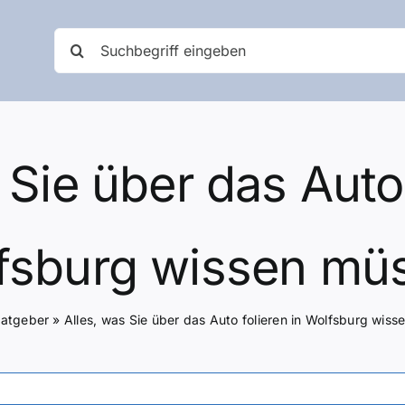
Suche
nach:
 Sie über das Auto 
fsburg wissen mü
atgeber
»
Alles, was Sie über das Auto folieren in Wolfsburg wis