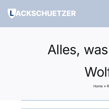
Zum
Inhalt
springen
Alles, was
Wol
Home
»
R