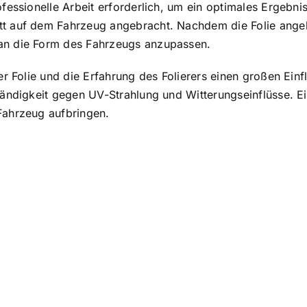
fessionelle Arbeit erforderlich, um ein optimales Ergebnis
tt auf dem Fahrzeug angebracht. Nachdem die Folie angeb
 an die Form des Fahrzeugs anzupassen.
 der Folie und die Erfahrung des Folierers einen großen Ei
tändigkeit gegen UV-Strahlung und Witterungseinflüsse. Ei
Fahrzeug aufbringen.