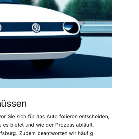
 müssen
r Sie sich für das Auto folieren entscheiden,
le es bietet und wie der Prozess abläuft.
olfsburg. Zudem beantworten wir häufig