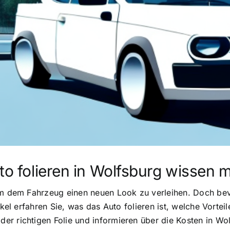
uto folieren in Wolfsburg wissen
um dem Fahrzeug einen neuen Look zu verleihen. Doch bevo
ikel erfahren Sie, was das Auto folieren ist, welche Vortei
er richtigen Folie und informieren über die Kosten in W