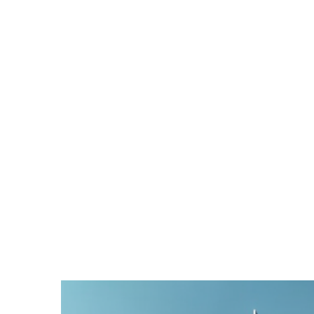
Zeige
grösseres