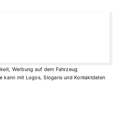
chkeit, Werbung auf dem Fahrzeug
ie kann mit Logos, Slogans und Kontaktdaten