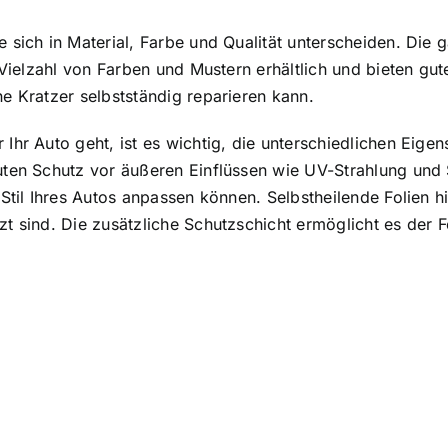
e sich in Material, Farbe und Qualität unterscheiden. Die 
r Vielzahl von Farben und Mustern erhältlich und bieten gu
ne Kratzer selbstständig reparieren kann.
Ihr Auto geht, ist es wichtig, die unterschiedlichen Eigen
guten Schutz vor äußeren Einflüssen wie UV-Strahlung und 
n Stil Ihres Autos anpassen können. Selbstheilende Folien
zt sind. Die zusätzliche Schutzschicht ermöglicht es der Fo