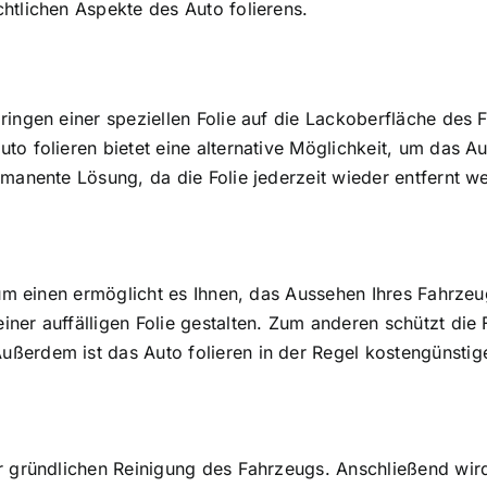
htlichen Aspekte des Auto folierens.
ringen einer speziellen Folie auf die Lackoberfläche des 
to folieren bietet eine alternative Möglichkeit, um das 
rmanente Lösung, da die Folie jederzeit wieder entfernt w
 Zum einen ermöglicht es Ihnen, das Aussehen Ihres Fahrze
er auffälligen Folie gestalten. Zum anderen schützt die F
ßerdem ist das Auto folieren in der Regel kostengünstige
r gründlichen Reinigung des Fahrzeugs. Anschließend wird