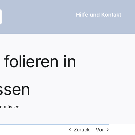
Hilfe und Kontakt
folieren in
ssen
sen müssen
Zurück
Vor