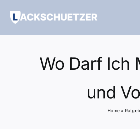
Zum
Inhalt
springen
Wo Darf Ich 
und Vo
Home
»
Ratgeb