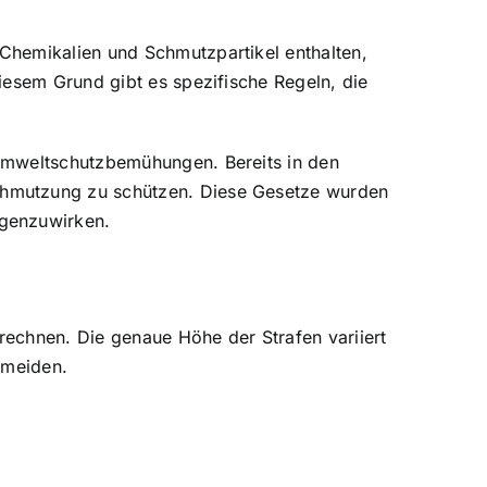
Chemikalien und Schmutzpartikel enthalten,
iesem Grund gibt es spezifische Regeln, die
 Umweltschutzbemühungen. Bereits in den
chmutzung zu schützen. Diese Gesetze wurden
egenzuwirken.
echnen. Die genaue Höhe der Strafen variiert
rmeiden.