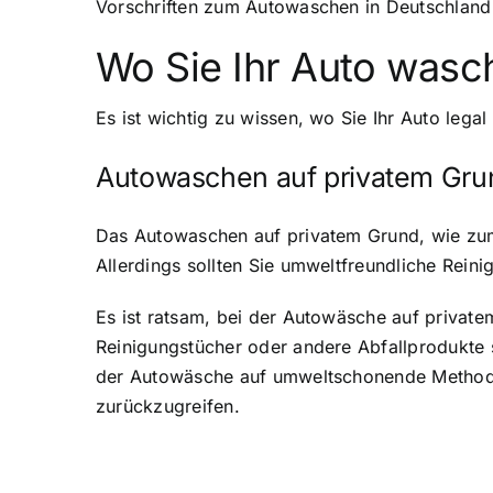
Vorschriften zum Autowaschen in Deutschland
Wo Sie Ihr Auto wasc
Es ist wichtig zu wissen, wo Sie Ihr Auto leg
Autowaschen auf privatem Gru
Das Autowaschen auf privatem Grund, wie zum B
Allerdings sollten Sie umweltfreundliche Rein
Es ist ratsam, bei der Autowäsche auf privatem
Reinigungstücher oder andere Abfallprodukte s
der Autowäsche auf umweltschonende Methode
zurückzugreifen.