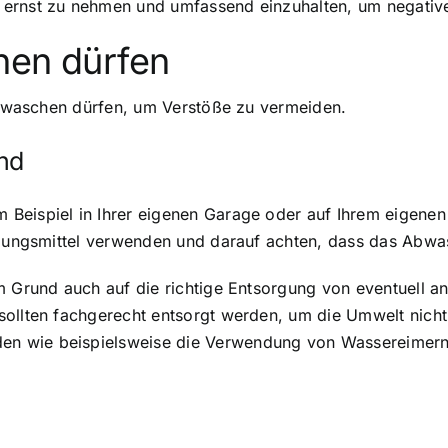
 ernst zu nehmen und umfassend einzuhalten, um negativ
hen dürfen
al waschen dürfen, um Verstöße zu vermeiden.
nd
eispiel in Ihrer eigenen Garage oder auf Ihrem eigenen G
igungsmittel verwenden und darauf achten, dass das Abwass
 Grund auch auf die richtige Entsorgung von eventuell anf
ollten fachgerecht entsorgt werden, um die Umwelt nicht 
n wie beispielsweise die Verwendung von Wassereimern a