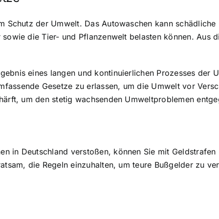
zum Schutz der Umwelt. Das Autowaschen kann schädliche 
 sowie die Tier- und Pflanzenwelt belasten können. Aus d
gebnis eines langen und kontinuierlichen Prozesses der
mfassende Gesetze zu erlassen, um die Umwelt vor Vers
schärft, um den stetig wachsenden Umweltproblemen entg
n in Deutschland verstoßen, können Sie mit Geldstrafen r
ratsam, die Regeln einzuhalten, um teure Bußgelder zu ve