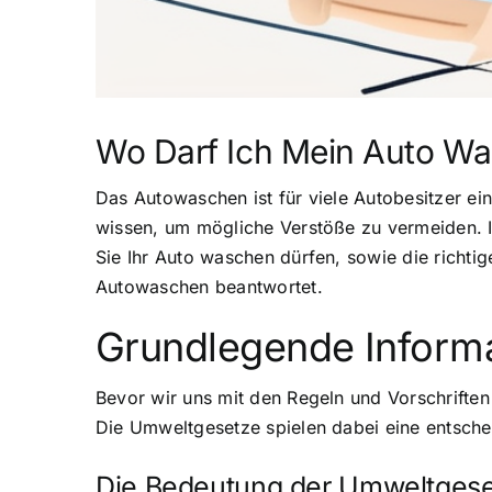
Wo Darf Ich Mein Auto Was
Das Autowaschen ist für viele Autobesitzer ein
wissen, um mögliche Verstöße zu vermeiden. 
Sie Ihr Auto waschen dürfen, sowie die richti
Autowaschen beantwortet.
Grundlegende Inform
Bevor wir uns mit den Regeln und Vorschriften
Die Umweltgesetze spielen dabei eine entsche
Die Bedeutung der Umweltges