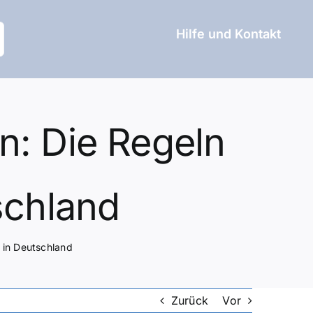
Hilfe und Kontakt
n: Die Regeln
schland
 in Deutschland
Zurück
Vor