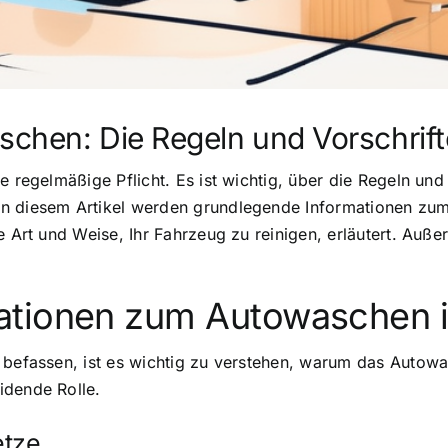
chen: Die Regeln und Vorschrift
e regelmäßige Pflicht. Es ist wichtig, über die Regeln un
In diesem Artikel werden grundlegende Informationen zu
ge Art und Weise, Ihr Fahrzeug zu reinigen, erläutert. Au
ationen zum Autowaschen i
 befassen, ist es wichtig zu verstehen, warum das Autowas
idende Rolle.
etze