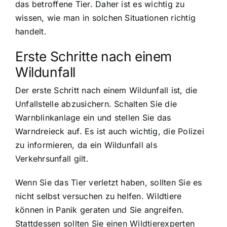
das betroffene Tier. Daher ist es wichtig zu
wissen, wie man in solchen Situationen richtig
handelt.
Erste Schritte nach einem
Wildunfall
Der erste Schritt nach einem Wildunfall ist, die
Unfallstelle abzusichern. Schalten Sie die
Warnblinkanlage ein und stellen Sie das
Warndreieck auf. Es ist auch wichtig, die Polizei
zu informieren, da ein Wildunfall als
Verkehrsunfall gilt.
Wenn Sie das Tier verletzt haben, sollten Sie es
nicht selbst versuchen zu helfen. Wildtiere
können in Panik geraten und Sie angreifen.
Stattdessen sollten Sie einen Wildtierexperten