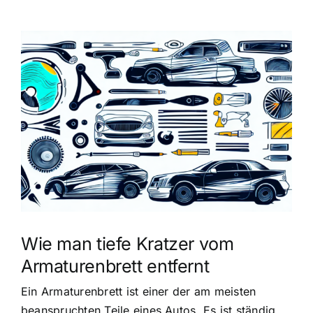
Zeige
grösseres
Bild
Wie man tiefe Kratzer vom
Armaturenbrett entfernt
Ein Armaturenbrett ist einer der am meisten
beanspruchten Teile eines Autos. Es ist ständig