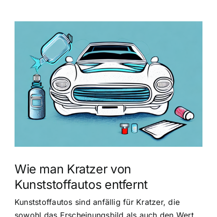
Zeige
grösseres
Bild
Wie man Kratzer von
Kunststoffautos entfernt
Kunststoffautos sind anfällig für Kratzer, die
sowohl das Erscheinungsbild als auch den Wert