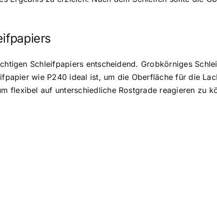
eifpapiers
ichtigen Schleifpapiers entscheidend. Grobkörniges Schleif
ifpapier wie P240 ideal ist, um die Oberfläche für die Lac
 flexibel auf unterschiedliche Rostgrade reagieren zu k