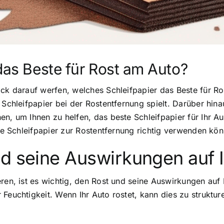
 das Beste für Rost am Auto?
ck darauf werfen, welches Schleifpapier das Beste für Ros
s Schleifpapier bei der Rostentfernung spielt. Darüber hi
en, um Ihnen zu helfen, das beste Schleifpapier für Ihr A
Sie Schleifpapier zur Rostentfernung richtig verwenden kö
nd seine Auswirkungen auf 
ren, ist es wichtig, den Rost und seine Auswirkungen auf I
 Feuchtigkeit. Wenn Ihr Auto rostet, kann dies zu struktu