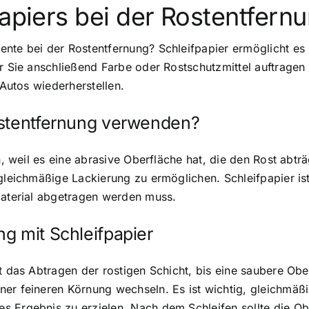
papiers bei der Rostentfern
nte bei der Rostentfernung? Schleifpapier ermöglicht es 
er Sie anschließend Farbe oder Rostschutzmittel auftrage
 Autos wiederherstellen.
ostentfernung verwenden?
en, weil es eine abrasive Oberfläche hat, die den Rost abtr
gleichmäßige Lackierung zu ermöglichen. Schleifpapier ist
Material abgetragen werden muss.
g mit Schleifpapier
 das Abtragen der rostigen Schicht, bis eine saubere Oberf
ner feineren Körnung wechseln. Es ist wichtig, gleichmä
 Ergebnis zu erzielen. Nach dem Schleifen sollte die Ob