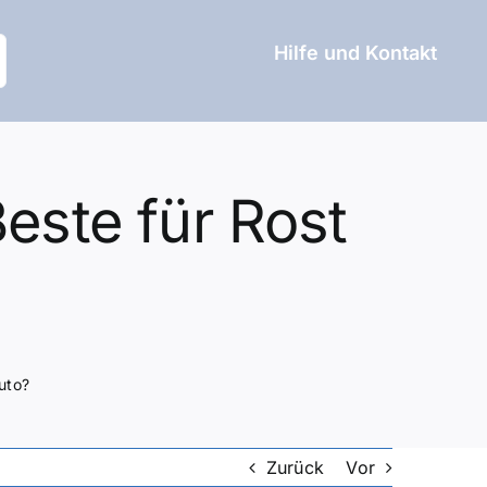
Hilfe und Kontakt
este für Rost
uto?
Zurück
Vor