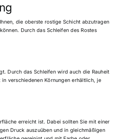
ung
Ihnen, die oberste rostige Schicht abzutragen
n können. Durch das Schleifen des Rostes
ägt. Durch das Schleifen wird auch die Rauheit
 in verschiedenen Körnungen erhältlich, je
läche erreicht ist. Dabei sollten Sie mit einer
ßigen Druck auszuüben und in gleichmäßigen
erfläche gereinigt und mit Farbe oder