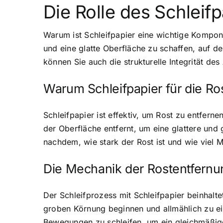
Die Rolle des Schleif
Warum ist Schleifpapier eine wichtige Kompone
und eine glatte Oberfläche zu schaffen, auf d
können Sie auch die strukturelle Integrität des
Warum Schleifpapier für die R
Schleifpapier ist effektiv, um Rost zu entfern
der Oberfläche entfernt, um eine glattere und 
nachdem, wie stark der Rost ist und wie viel 
Die Mechanik der Rostentfernun
Der Schleifprozess mit Schleifpapier beinhaltet
groben Körnung beginnen und allmählich zu ei
Bewegungen zu schleifen, um ein gleichmäßiges