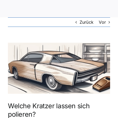
Zurück
Vor
Zeige
grösseres
Bild
Welche Kratzer lassen sich
polieren?