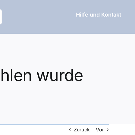
Hilfe und Kontakt
ohlen wurde
Zurück
Vor