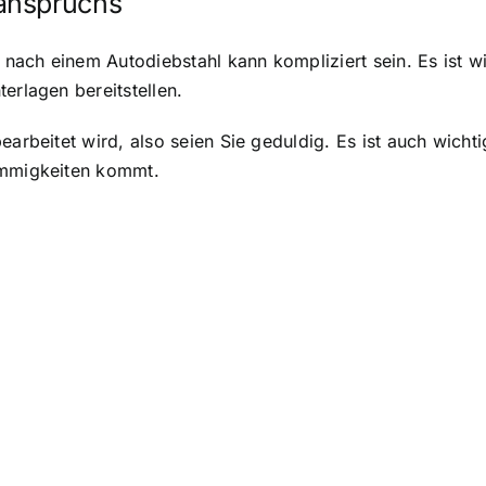
anspruchs
ach einem Autodiebstahl kann kompliziert sein. Es ist wic
erlagen bereitstellen.
earbeitet wird, also seien Sie geduldig. Es ist auch wichti
immigkeiten kommt.