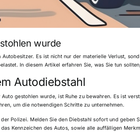
estohlen wurde
 Autobesitzer. Es ist nicht nur der materielle Verlust, so
elastet. In diesem Artikel erfahren Sie, was Sie tun sollt
em Autodiebstahl
hr Auto gestohlen wurde, ist Ruhe zu bewahren. Es ist vers
ahren, um die notwendigen Schritte zu unternehmen.
 der Polizei. Melden Sie den Diebstahl sofort und geben S
 das Kennzeichen des Autos, sowie alle auffälligen Merkm