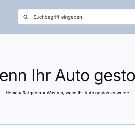
Suche
nach:
enn Ihr Auto gest
Home
»
Ratgeber
»
Was tun, wenn Ihr Auto gestohlen wurde