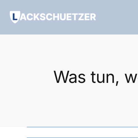
Zum
Inhalt
springen
Was tun, w