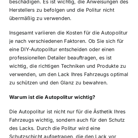
beschädigen. Es ist wichtig, die Anweisungen des
Herstellers zu befolgen und die Politur nicht
übermäßig zu verwenden.
Insgesamt variieren die Kosten für die Autopolitur
je nach verschiedenen Faktoren. Ob Sie sich für
eine DIY-Autopolitur entscheiden oder einen
professionellen Detailer beauftragen, es ist
wichtig, die richtigen Techniken und Produkte zu
verwenden, um den Lack Ihres Fahrzeugs optimal
zu schützen und den Glanz zu bewahren.
Warum ist die Autopolitur wichtig?
Die Autopolitur ist nicht nur für die Ästhetik Ihres
Fahrzeugs wichtig, sondern auch für den Schutz
des Lacks. Durch die Politur wird eine
Schutzschicht aufgetragen, die den Lack vor