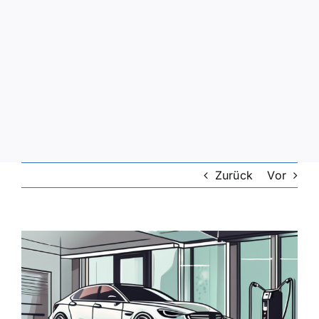
Zurück
Vor
Zeige
grösseres
Bild