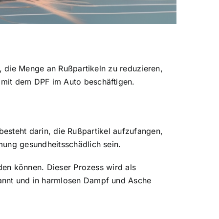
u, die Menge an Rußpartikeln zu reduzieren,
 mit dem DPF im Auto beschäftigen.
 besteht darin, die Rußpartikel aufzufangen,
mung gesundheitsschädlich sein.
rden können. Dieser Prozess wird als
rannt und in harmlosen Dampf und Asche