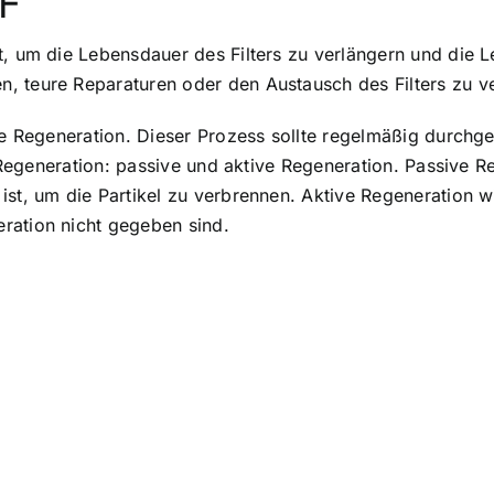
PF
t, um die Lebensdauer des Filters zu verlängern und die L
, teure Reparaturen oder den Austausch des Filters zu v
die Regeneration. Dieser Prozess sollte regelmäßig durchg
er Regeneration: passive und aktive Regeneration. Passive
ist, um die Partikel zu verbrennen. Aktive Regeneration w
ration nicht gegeben sind.