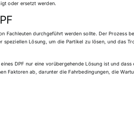
nigt oder ersetzt werden.
DPF
von Fachleuten durchgeführt werden sollte. Der Prozess be
r speziellen Lösung, um die Partikel zu lösen, und das Tr
g eines DPF nur eine vorübergehende Lösung ist und dass d
en Faktoren ab, darunter die Fahrbedingungen, die Wartu