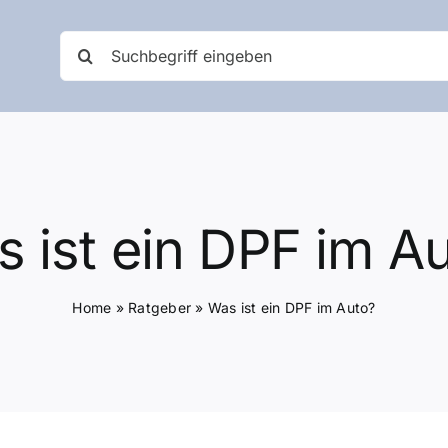
Suche
nach:
 ist ein DPF im A
Home
»
Ratgeber
»
Was ist ein DPF im Auto?