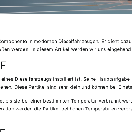
ige Komponente in modernen Dieselfahrzeugen. Er dient daz
oßen werden. In diesem Artikel werden wir uns eingehend
PF
e eines Dieselfahrzeugs installiert ist. Seine Hauptaufgabe
hen. Diese Partikel sind sehr klein und können bei Einat
sie, bis sie bei einer bestimmten Temperatur verbrannt we
ration werden die Partikel bei hohen Temperaturen verb