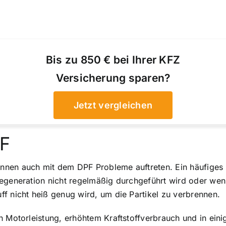
Bis zu 850 € bei Ihrer KFZ
Versicherung sparen?
Jetzt vergleichen
PF
nen auch mit dem DPF Probleme auftreten. Ein häufiges Pr
Regeneration nicht regelmäßig durchgeführt wird oder wen
f nicht heiß genug wird, um die Partikel zu verbrennen.
n Motorleistung, erhöhtem Kraftstoffverbrauch und in ei