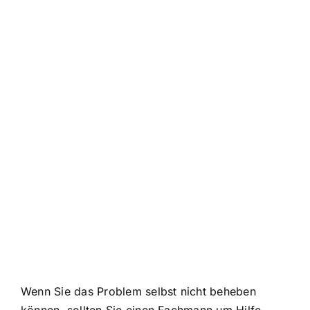
Wenn Sie das Problem selbst nicht beheben
können, sollten Sie einen Fachmann um Hilfe