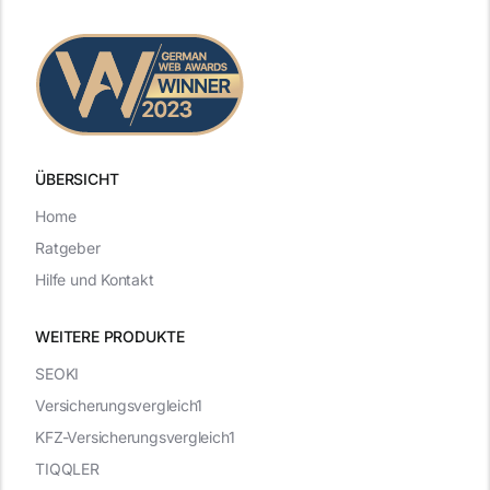
ÜBERSICHT
Home
Ratgeber
Hilfe und Kontakt
WEITERE PRODUKTE
SEOKI
Versicherungsvergleich1
KFZ-Versicherungsvergleich1
TIQQLER