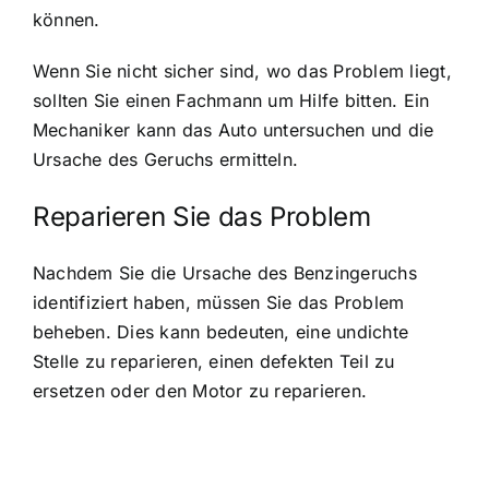
können.
Wenn Sie nicht sicher sind, wo das Problem liegt,
sollten Sie einen Fachmann um Hilfe bitten. Ein
Mechaniker kann das Auto untersuchen und die
Ursache des Geruchs ermitteln.
Reparieren Sie das Problem
Nachdem Sie die Ursache des Benzingeruchs
identifiziert haben, müssen Sie das Problem
beheben. Dies kann bedeuten, eine undichte
Stelle zu reparieren, einen defekten Teil zu
ersetzen oder den Motor zu reparieren.