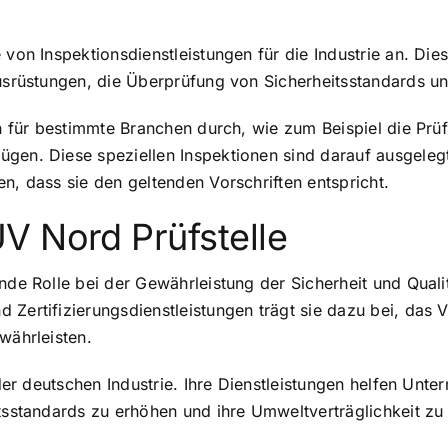
 von Inspektionsdienstleistungen für die Industrie an. Di
 Ausrüstungen, die Überprüfung von Sicherheitsstandards
nen für bestimmte Branchen durch, wie zum Beispiel die P
gen. Diese speziellen Inspektionen sind darauf ausgelegt,
n, dass sie den geltenden Vorschriften entspricht.
V Nord Prüfstelle
nde Rolle bei der Gewährleistung der Sicherheit und Quali
 Zertifizierungsdienstleistungen trägt sie dazu bei, das 
währleisten.
n der deutschen Industrie. Ihre Dienstleistungen helfen Unt
itsstandards zu erhöhen und ihre Umweltverträglichkeit zu