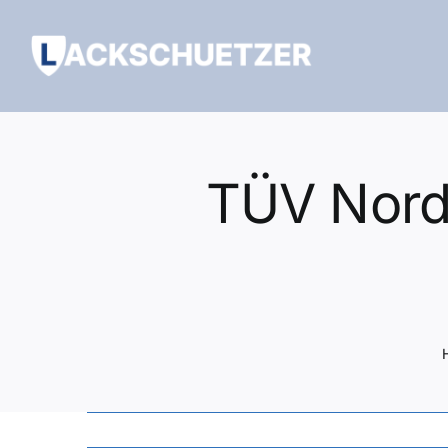
Zum
Inhalt
springen
TÜV Nord 