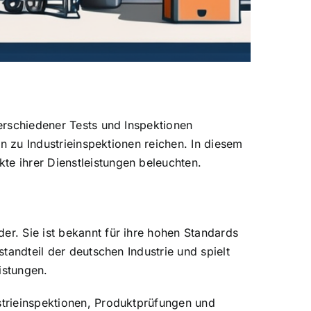
verschiedener Tests und Inspektionen
in zu Industrieinspektionen reichen. In diesem
te ihrer Dienstleistungen beleuchten.
er. Sie ist bekannt für ihre hohen Standards
standteil der deutschen Industrie und spielt
istungen.
ustrieinspektionen, Produktprüfungen und