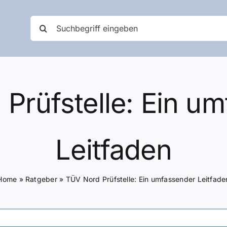
Suche
nach:
Prüfstelle: Ein u
Leitfaden
Home
»
Ratgeber
»
TÜV Nord Prüfstelle: Ein umfassender Leitfade