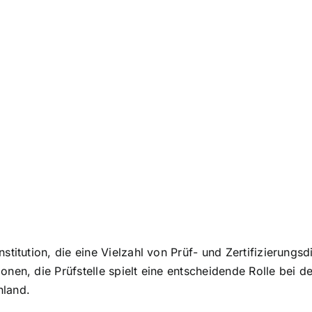
stitution, die eine Vielzahl von Prüf- und Zertifizierungsd
onen, die Prüfstelle spielt eine entscheidende Rolle bei d
hland.