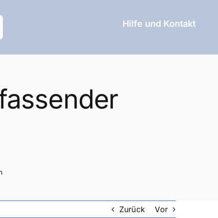
Hilfe und Kontakt
mfassender
n
Zurück
Vor