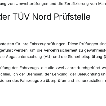
führung von Umweltprüfungen und die Zertifizierung von M
der TÜV Nord Prüfstelle
anntesten für ihre Fahrzeugprüfungen. Diese Prüfungen sin
ührt werden, um die Verkehrssicherheit zu gewährleisten.
die Abgasuntersuchung (AU) und die Sicherheitsprüfung (
üfung des Fahrzeugs, die alle zwei Jahre durchgeführt w
hließlich der Bremsen, der Lenkung, der Beleuchtung und
ssionen des Fahrzeugs zu überprüfen und sicherzustellen, 