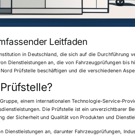
umfassender Leitfaden
nstitution in Deutschland, die sich auf die Durchführung 
te von Dienstleistungen an, die von Fahrzeugprüfungen bis h
Nord Prüfstelle beschäftigen und die verschiedenen Aspek
Prüfstelle?
 Gruppe, einem internationalen Technologie-Service-Provid
ienstleistungen. Die Prüfstelle ist ein unverzichtbarer Be
ng der Sicherheit und Qualität von Produkten und Dienstle
von Dienstleistungen an, darunter Fahrzeugprüfungen, Ind