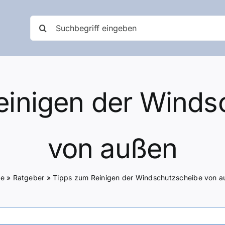
Suche
nach:
einigen der Winds
von außen
e
»
Ratgeber
»
Tipps zum Reinigen der Windschutzscheibe von 