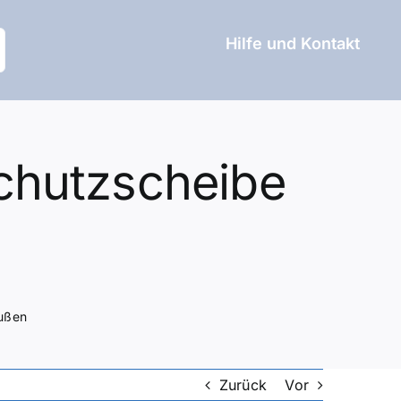
Hilfe und Kontakt
chutzscheibe
außen
Zurück
Vor