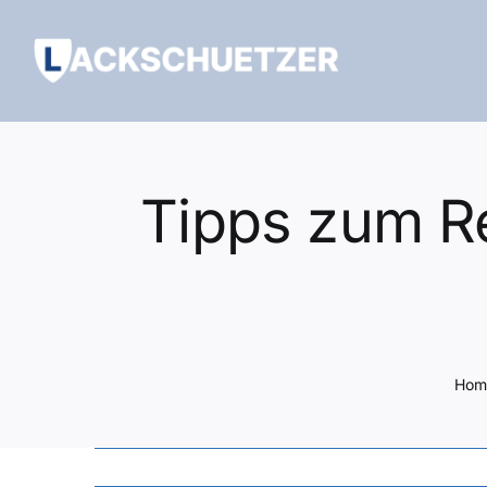
Zum
Inhalt
springen
Tipps zum R
Hom