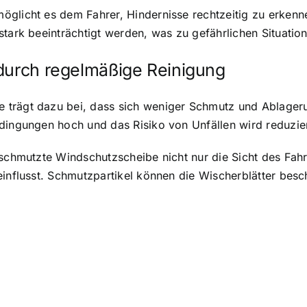
öglicht es dem Fahrer, Hindernisse rechtzeitig zu erken
stark beeinträchtigt werden, was zu gefährlichen Situatio
 durch regelmäßige Reinigung
 trägt dazu bei, dass sich weniger Schmutz und Ablager
dingungen hoch und das Risiko von Unfällen wird reduzier
rschmutzte Windschutzscheibe nicht nur die Sicht des Fah
einflusst. Schmutzpartikel können die Wischerblätter bes