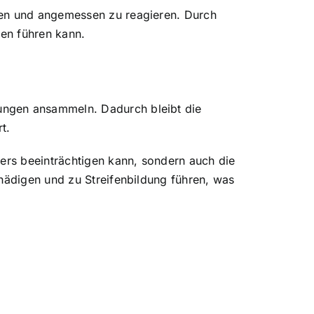
nen und angemessen zu reagieren. Durch
nen führen kann.
ungen ansammeln. Dadurch bleibt die
t.
rers beeinträchtigen kann, sondern auch die
chädigen und zu Streifenbildung führen, was