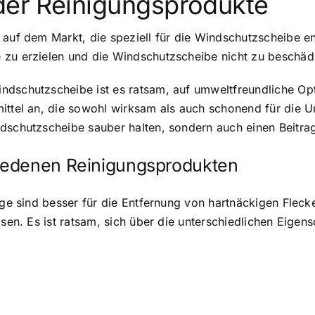
 der Reinigungsprodukte
auf dem Markt, die speziell für die Windschutzscheibe ent
 zu erzielen und die Windschutzscheibe nicht zu beschäd
dschutzscheibe ist es ratsam, auf umweltfreundliche Opti
mittel an, die sowohl wirksam als auch schonend für die 
ndschutzscheibe sauber halten, sondern auch einen Beitra
iedenen Reinigungsprodukten
nige sind besser für die Entfernung von hartnäckigen Flec
isen. Es ist ratsam, sich über die unterschiedlichen Eige