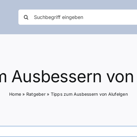
Suche
nach:
m Ausbessern von 
Home
»
Ratgeber
»
Tipps zum Ausbessern von Alufelgen