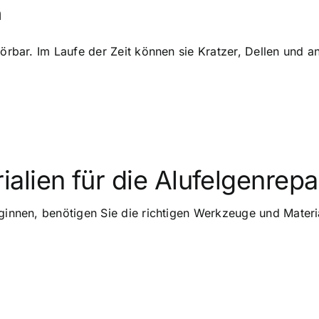
n
störbar. Im Laufe der Zeit können sie Kratzer, Dellen und
lien für die Alufelgenrepa
ginnen, benötigen Sie die richtigen Werkzeuge und Materia