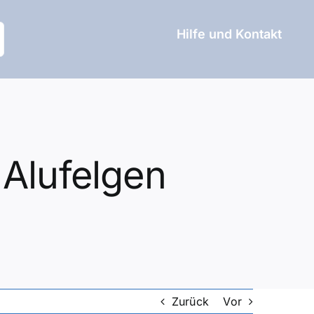
Hilfe und Kontakt
Alufelgen
Zurück
Vor