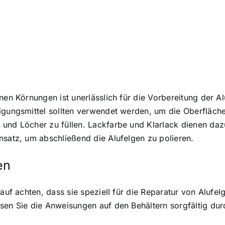
en Körnungen ist unerlässlich für die Vorbereitung der Alu
gungsmittel sollten verwendet werden, um die Oberfläche d
 und Löcher zu füllen. Lackfarbe und Klarlack dienen daz
nsatz, um abschließend die Alufelgen zu polieren.
en
rauf achten, dass sie speziell für die Reparatur von Alufe
sen Sie die Anweisungen auf den Behältern sorgfältig dur