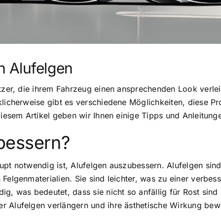
 Alufelgen
sitzer, die ihrem Fahrzeug einen ansprechenden Look verl
klicherweise gibt es verschiedene Möglichkeiten, diese P
 diesem Artikel geben wir Ihnen einige Tipps und Anleitun
bessern?
upt notwendig ist, Alufelgen auszubessern. Alufelgen sin
Felgenmaterialien. Sie sind leichter, was zu einer verbess
ig, was bedeutet, dass sie nicht so anfällig für Rost sind
r Alufelgen verlängern und ihre ästhetische Wirkung bew