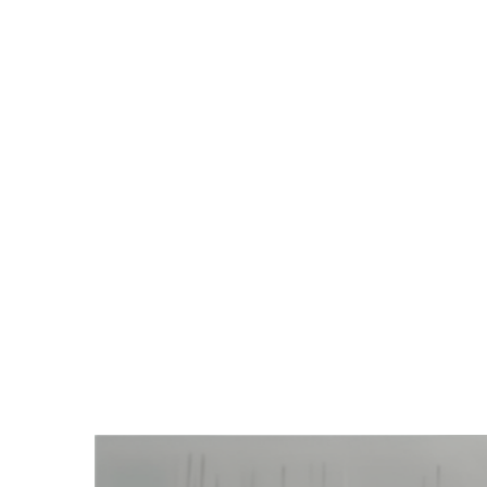
Zeige
grösseres