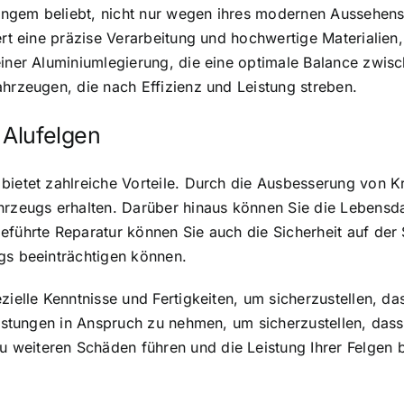
 langem beliebt, nicht nur wegen ihres modernen Aussehen
dert eine präzise Verarbeitung und hochwertige Materialie
iner Aluminiumlegierung, die eine optimale Balance zwische
ahrzeugen, die nach Effizienz und Leistung streben.
 Alufelgen
 bietet zahlreiche Vorteile. Durch die Ausbesserung von 
hrzeugs erhalten. Darüber hinaus können Sie die Lebensd
eführte Reparatur können Sie auch die Sicherheit auf der
gs beeinträchtigen können.
zielle Kenntnisse und Fertigkeiten, um sicherzustellen, d
leistungen in Anspruch zu nehmen, um sicherzustellen, da
weiteren Schäden führen und die Leistung Ihrer Felgen b