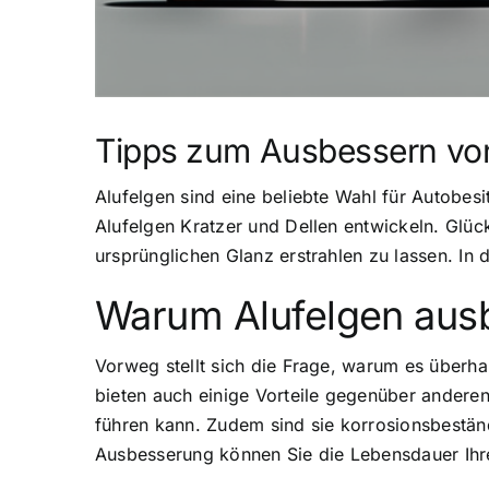
Tipps zum Ausbessern von
Alufelgen sind eine beliebte Wahl für Autobe
Alufelgen Kratzer und Dellen entwickeln. Glüc
ursprünglichen Glanz erstrahlen zu lassen. In
Warum Alufelgen aus
Vorweg stellt sich die Frage, warum es überha
bieten auch einige Vorteile gegenüber anderen 
führen kann. Zudem sind sie korrosionsbeständ
Ausbesserung können Sie die Lebensdauer Ihre