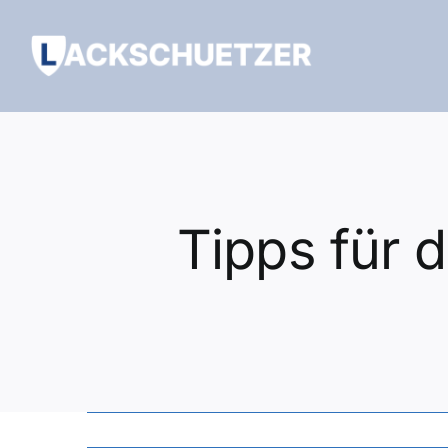
Zum
Inhalt
springen
Tipps für 