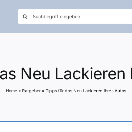
Suche
nach:
das Neu Lackieren 
Home
»
Ratgeber
»
Tipps für das Neu Lackieren Ihres Autos