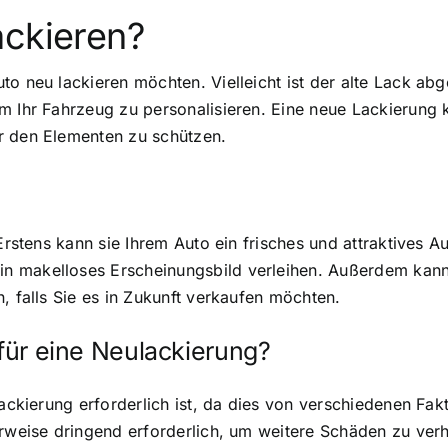
ackieren?
to neu lackieren möchten. Vielleicht ist der alte Lack ab
m Ihr Fahrzeug zu personalisieren. Eine neue Lackierung 
r den Elementen zu schützen.
 Erstens kann sie Ihrem Auto ein frisches und attraktives 
n makelloses Erscheinungsbild verleihen. Außerdem kann
, falls Sie es in Zukunft verkaufen möchten.
 für eine Neulackierung?
lackierung erforderlich ist, da dies von verschiedenen Fa
erweise dringend erforderlich, um weitere Schäden zu verh