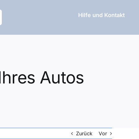
Hilfe und Kontakt
Ihres Autos
Zurück
Vor