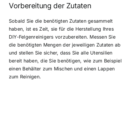
Vorbereitung der Zutaten
Sobald Sie die benötigten Zutaten gesammelt
haben, ist es Zeit, sie für die Herstellung Ihres
DIY-Felgenreinigers vorzubereiten. Messen Sie
die benötigten Mengen der jeweiligen Zutaten ab
und stellen Sie sicher, dass Sie alle Utensilien
bereit haben, die Sie benötigen, wie zum Beispiel
einen Behälter zum Mischen und einen Lappen
zum Reinigen.