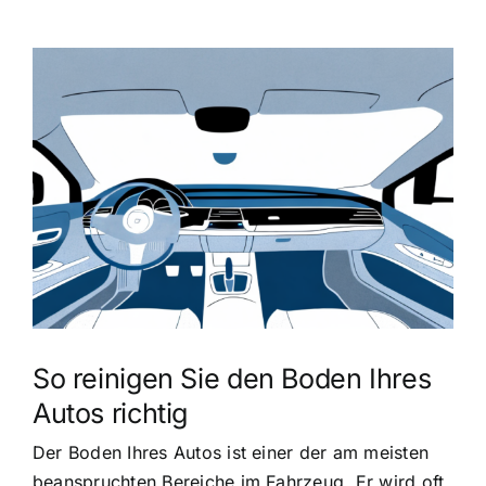
Zeige
grösseres
Bild
So reinigen Sie den Boden Ihres
Autos richtig
Der Boden Ihres Autos ist einer der am meisten
beanspruchten Bereiche im Fahrzeug. Er wird oft