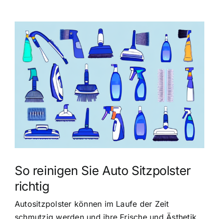
Zeige
grösseres
Bild
So reinigen Sie Auto Sitzpolster
richtig
Autositzpolster können im Laufe der Zeit
schmutzig werden und ihre Frische und Ästhetik