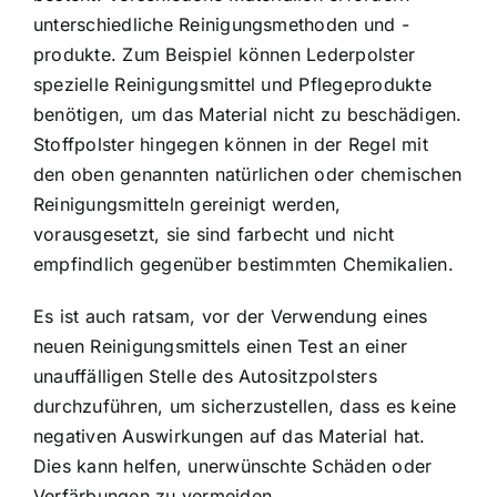
unterschiedliche Reinigungsmethoden und -
produkte. Zum Beispiel können Lederpolster
spezielle Reinigungsmittel und Pflegeprodukte
benötigen, um das Material nicht zu beschädigen.
Stoffpolster hingegen können in der Regel mit
den oben genannten natürlichen oder chemischen
Reinigungsmitteln gereinigt werden,
vorausgesetzt, sie sind farbecht und nicht
empfindlich gegenüber bestimmten Chemikalien.
Es ist auch ratsam, vor der Verwendung eines
neuen Reinigungsmittels einen Test an einer
unauffälligen Stelle des Autositzpolsters
durchzuführen, um sicherzustellen, dass es keine
negativen Auswirkungen auf das Material hat.
Dies kann helfen, unerwünschte Schäden oder
Verfärbungen zu vermeiden.