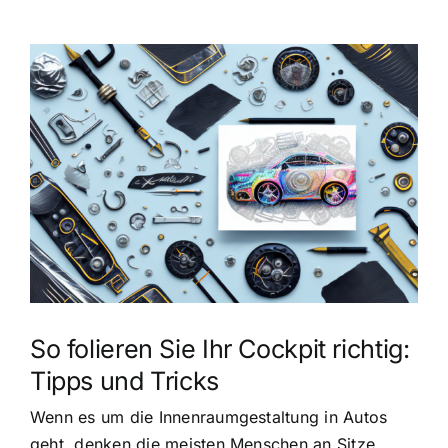
Zeige
grösseres
Bild
So folieren Sie Ihr Cockpit richtig:
Tipps und Tricks
Wenn es um die Innenraumgestaltung in Autos
geht, denken die meisten Menschen an Sitze,