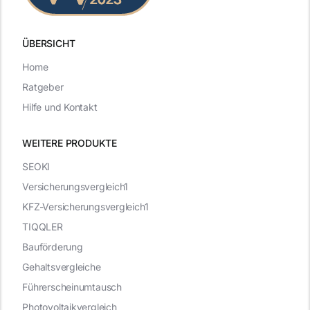
ÜBERSICHT
Home
Ratgeber
Hilfe und Kontakt
WEITERE PRODUKTE
SEOKI
Versicherungsvergleich1
KFZ-Versicherungsvergleich1
TIQQLER
Bauförderung
Gehaltsvergleiche
Führerscheinumtausch
Photovoltaikvergleich