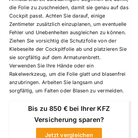
die Folie zu zuschneiden, damit sie genau auf das
Cockpit passt. Achten Sie darauf, einige
Zentimeter zusätzlich einzuplanen, um eventuelle
Fehler und Unebenheiten ausgleichen zu können.
Ziehen Sie vorsichtig die Schutzfolie von der
Klebeseite der Cockpitfolie ab und platzieren Sie
sie sorgfältig auf dem Armaturenbrett.
Verwenden Sie Ihre Hände oder ein
Rakelwerkzeug, um die Folie glatt und blasenfrei
anzubringen. Arbeiten Sie langsam und
sorgfältig, um Falten oder Blasen zu vermeiden.
Bis zu 850 € bei Ihrer KFZ
Versicherung sparen?
Jetzt vergleichen