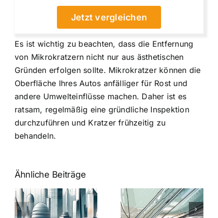
Jetzt vergleichen
Es ist wichtig zu beachten, dass die Entfernung
von Mikrokratzern nicht nur aus ästhetischen
Gründen erfolgen sollte. Mikrokratzer können die
Oberfläche Ihres Autos anfälliger für Rost und
andere Umwelteinflüsse machen. Daher ist es
ratsam, regelmäßig eine gründliche Inspektion
durchzuführen und Kratzer frühzeitig zu
behandeln.
Ähnliche Beiträge
5 Gründe,
Nanoversiege
elung:
warum
7
Nanoversiegelung