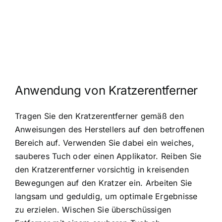
Anwendung von Kratzerentferner
Tragen Sie den Kratzerentferner gemäß den
Anweisungen des Herstellers auf den betroffenen
Bereich auf. Verwenden Sie dabei ein weiches,
sauberes Tuch oder einen Applikator. Reiben Sie
den Kratzerentferner vorsichtig in kreisenden
Bewegungen auf den Kratzer ein. Arbeiten Sie
langsam und geduldig, um optimale Ergebnisse
zu erzielen. Wischen Sie überschüssigen