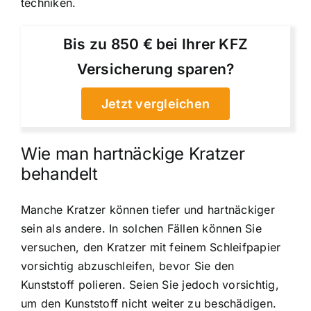
techniken.
Bis zu 850 € bei Ihrer KFZ
Versicherung sparen?
Jetzt vergleichen
Wie man hartnäckige Kratzer
behandelt
Manche Kratzer können tiefer und hartnäckiger
sein als andere. In solchen Fällen können Sie
versuchen, den Kratzer mit feinem Schleifpapier
vorsichtig abzuschleifen, bevor Sie den
Kunststoff polieren. Seien Sie jedoch vorsichtig,
um den Kunststoff nicht weiter zu beschädigen.