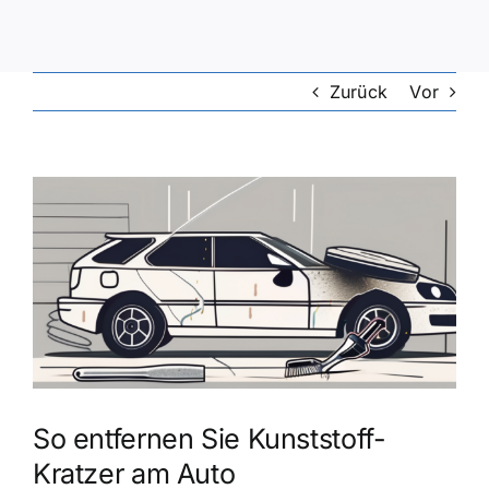
Zurück
Vor
Zeige
grösseres
Bild
So entfernen Sie Kunststoff-
Kratzer am Auto