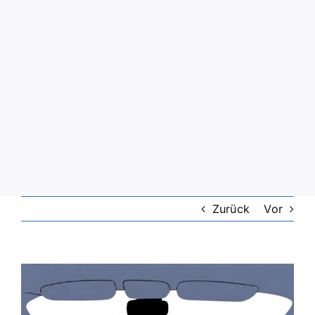
Zurück
Vor
Zeige
grösseres
Bild