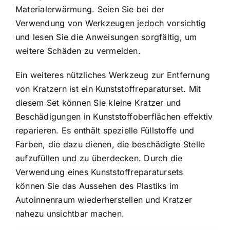
Materialerwärmung. Seien Sie bei der
Verwendung von Werkzeugen jedoch vorsichtig
und lesen Sie die Anweisungen sorgfältig, um
weitere Schäden zu vermeiden.
Ein weiteres nützliches Werkzeug zur Entfernung
von Kratzern ist ein Kunststoffreparaturset. Mit
diesem Set können Sie kleine Kratzer und
Beschädigungen in Kunststoffoberflächen effektiv
reparieren. Es enthält spezielle Füllstoffe und
Farben, die dazu dienen, die beschädigte Stelle
aufzufüllen und zu überdecken. Durch die
Verwendung eines Kunststoffreparatursets
können Sie das Aussehen des Plastiks im
Autoinnenraum wiederherstellen und Kratzer
nahezu unsichtbar machen.