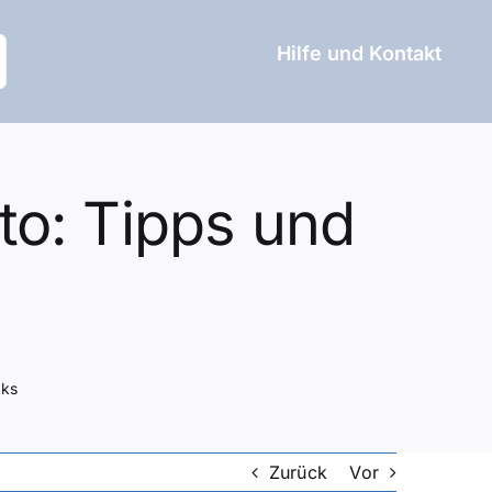
Hilfe und Kontakt
to: Tipps und
cks
Zurück
Vor