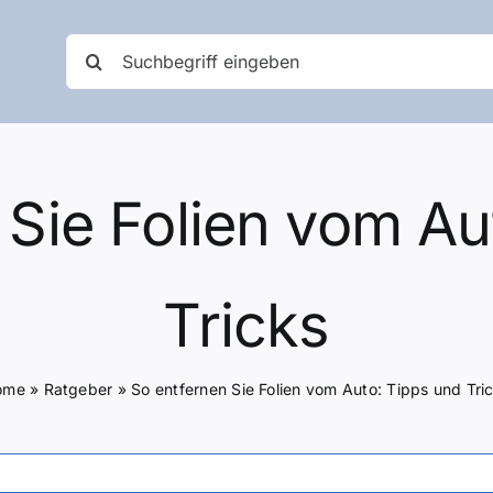
Suche
nach:
 Sie Folien vom Au
Tricks
ome
»
Ratgeber
»
So entfernen Sie Folien vom Auto: Tipps und Tri