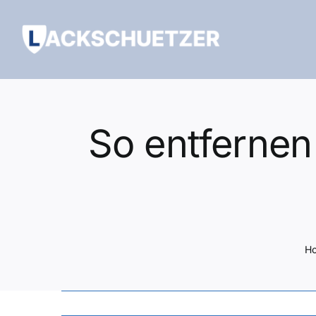
Zum
Inhalt
springen
So entfernen
H