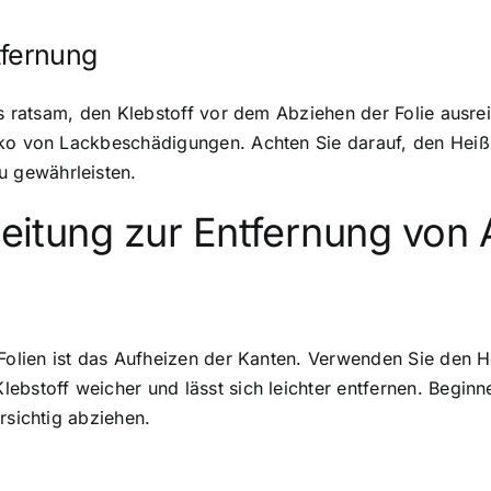
tfernung
es ratsam, den Klebstoff vor dem Abziehen der Folie ausreic
iko von Lackbeschädigungen. Achten Sie darauf, den Heiß
 gewährleisten.
nleitung zur Entfernung von 
-Folien ist das Aufheizen der Kanten. Verwenden Sie den 
ebstoff weicher und lässt sich leichter entfernen. Beginn
rsichtig abziehen.