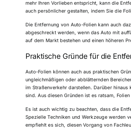
mehr Ihren Vorlieben entspricht, kann die Entf
auch persönlicher gestalten, indem Sie die Fo
Die Entfernung von Auto-Folien kann auch daz
abgeschreckt werden, wenn das Auto mit auffäl
auf dem Markt bestehen und einen höheren Pre
Praktische Gründe für die Entf
Auto-Folien können auch aus praktischen Gründ
ungleichmäßigen oder abblätternden Bereichen
im Straßenverkehr darstellen. Darüber hinaus k
sind. Aus diesen Gründen ist es ratsam, Folie
Es ist auch wichtig zu beachten, dass die En
Spezielle Techniken und Werkzeuge werden ve
empfiehlt es sich, diesen Vorgang von Fachleu