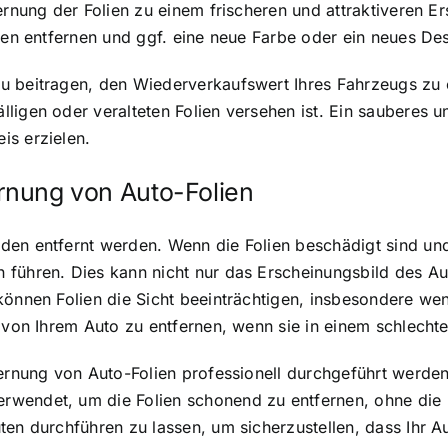
ernung der Folien zu einem frischeren und attraktiveren E
lien entfernen und ggf. eine neue Farbe oder ein neues De
u beitragen, den Wiederverkaufswert Ihres Fahrzeugs zu 
ligen oder veralteten Folien versehen ist. Ein sauberes 
is erzielen.
ernung von Auto-Folien
en entfernt werden. Wenn die Folien beschädigt sind und 
 führen. Dies kann nicht nur das Erscheinungsbild des Au
önnen Folien die Sicht beeinträchtigen, insbesondere wenn
n von Ihrem Auto zu entfernen, wenn sie in einem schlecht
tfernung von Auto-Folien professionell durchgeführt werd
rwendet, um die Folien schonend zu entfernen, ohne die
ten durchführen zu lassen, um sicherzustellen, dass Ihr A