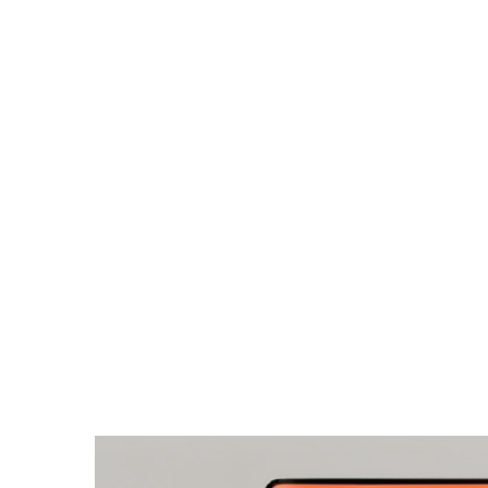
Zeige
grösseres