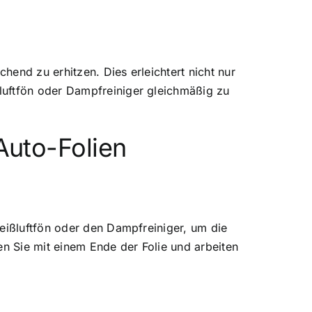
hend zu erhitzen. Dies erleichtert nicht nur
luftfön oder Dampfreiniger gleichmäßig zu
Auto-Folien
Heißluftfön oder den Dampfreiniger, um die
en Sie mit einem Ende der Folie und arbeiten