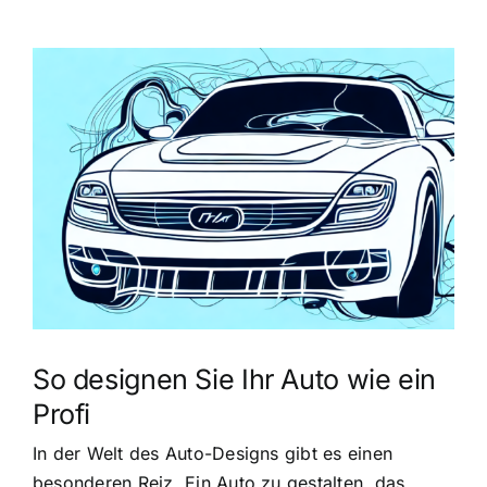
Zeige
grösseres
Bild
So designen Sie Ihr Auto wie ein
Profi
In der Welt des Auto-Designs gibt es einen
besonderen Reiz. Ein Auto zu gestalten, das