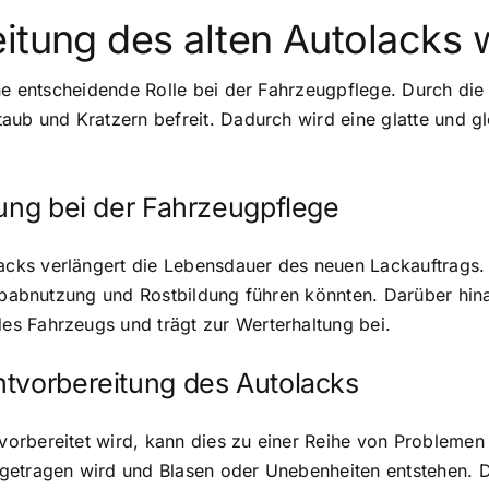
itung des alten Autolacks 
ine entscheidende Rolle bei der Fahrzeugpflege. Durch di
aub und Kratzern befreit. Dadurch wird eine glatte und g
tung bei der Fahrzeugpflege
cks verlängert die Lebensdauer des neuen Lackauftrags.
arbabnutzung und Rostbildung führen könnten. Darüber hina
s Fahrzeugs und trägt zur Werterhaltung bei.
htvorbereitung des Autolacks
orbereitet wird, kann dies zu einer Reihe von Problemen
fgetragen wird und Blasen oder Unebenheiten entstehen. 