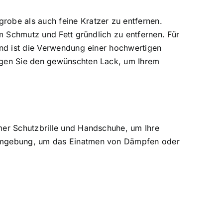
robe als auch feine Kratzer zu entfernen.
um Schmutz und Fett gründlich zu entfernen. Für
end ist die Verwendung einer hochwertigen
tigen Sie den gewünschten Lack, um Ihrem
mer Schutzbrille und Handschuhe, um Ihre
n Umgebung, um das Einatmen von Dämpfen oder