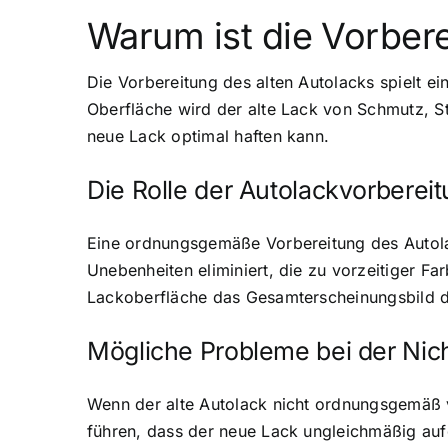
Warum ist die Vorbere
Die Vorbereitung des alten Autolacks spielt e
Oberfläche wird der alte Lack von Schmutz, St
neue Lack optimal haften kann.
Die Rolle der Autolackvorberei
Eine ordnungsgemäße Vorbereitung des Autola
Unebenheiten eliminiert, die zu vorzeitiger F
Lackoberfläche das Gesamterscheinungsbild de
Mögliche Probleme bei der Nic
Wenn der alte Autolack nicht ordnungsgemäß v
führen, dass der neue Lack ungleichmäßig au