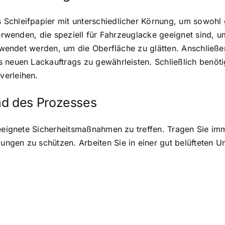
Schleifpapier mit unterschiedlicher Körnung, um sowohl g
verwenden, die speziell für Fahrzeuglacke geeignet sind, 
verwendet werden, um die Oberfläche zu glätten. Anschließ
s neuen Lackauftrags zu gewährleisten. Schließlich benö
verleihen.
d des Prozesses
geeignete Sicherheitsmaßnahmen zu treffen. Tragen Sie im
ungen zu schützen. Arbeiten Sie in einer gut belüftete