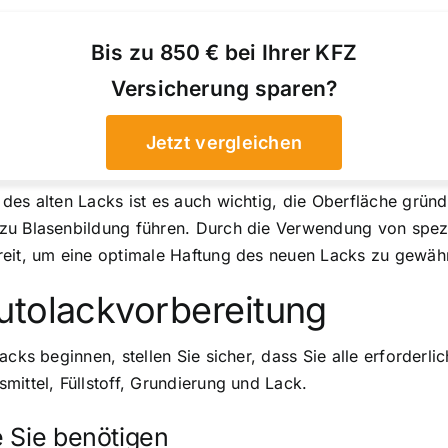
Bis zu 850 € bei Ihrer KFZ
Versicherung sparen?
Jetzt vergleichen
es alten Lacks ist es auch wichtig, die Oberfläche gründl
zu Blasenbildung führen. Durch die Verwendung von spezie
reit, um eine optimale Haftung des neuen Lacks zu gewähr
utolackvorbereitung
acks beginnen, stellen Sie sicher, dass Sie alle erforder
mittel, Füllstoff, Grundierung und Lack.
e Sie benötigen