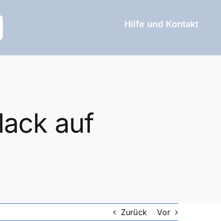
Hilfe und Kontakt
lack auf
Zurück
Vor