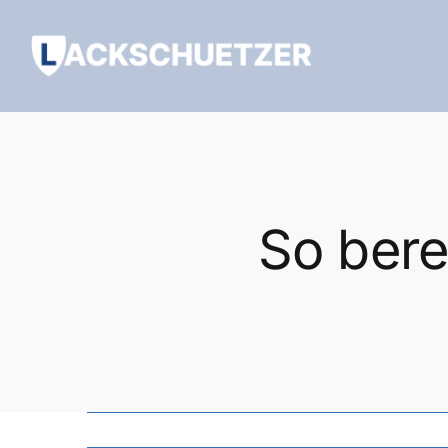
Zum
Inhalt
springen
So bere