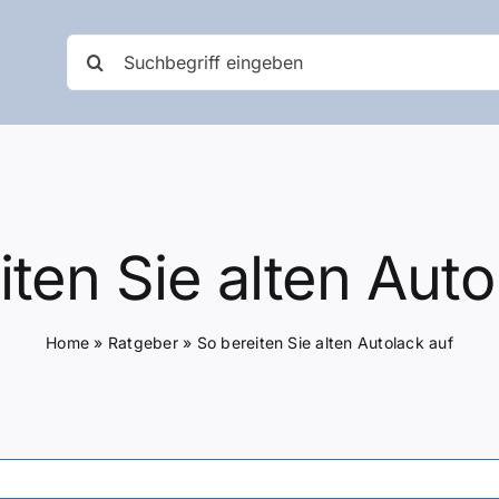
Suche
nach:
iten Sie alten Auto
Home
»
Ratgeber
»
So bereiten Sie alten Autolack auf