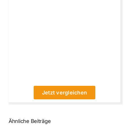
Jetzt vergleichen
Ähnliche Beiträge