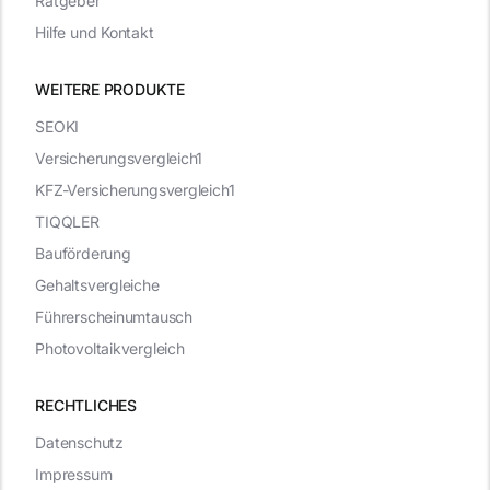
Ratgeber
Hilfe und Kontakt
WEITERE PRODUKTE
SEOKI
Versicherungsvergleich1
KFZ-Versicherungsvergleich1
TIQQLER
Bauförderung
Gehaltsvergleiche
Führerscheinumtausch
Photovoltaikvergleich
RECHTLICHES
Datenschutz
Impressum