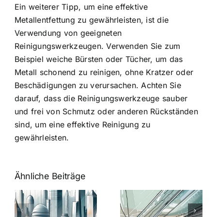
Ein weiterer Tipp, um eine effektive
Metallentfettung zu gewährleisten, ist die
Verwendung von geeigneten
Reinigungswerkzeugen. Verwenden Sie zum
Beispiel weiche Bürsten oder Tücher, um das
Metall schonend zu reinigen, ohne Kratzer oder
Beschädigungen zu verursachen. Achten Sie
darauf, dass die Reinigungswerkzeuge sauber
und frei von Schmutz oder anderen Rückständen
sind, um eine effektive Reinigung zu
gewährleisten.
Ähnliche Beiträge
5 Gründe,
Nanoversiege
elung:
warum
7
Nanoversiegelung