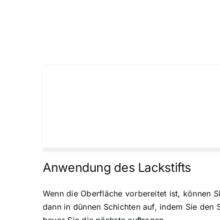
Anwendung des Lackstifts
Wenn die Oberfläche vorbereitet ist, können Si
dann in dünnen Schichten auf, indem Sie den St