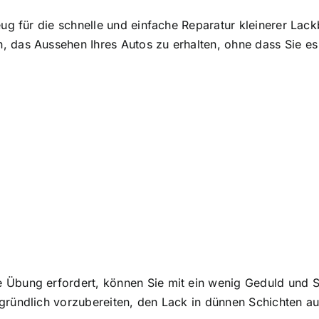
zeug für die schnelle und einfache Reparatur kleinerer La
 das Aussehen Ihres Autos zu erhalten, ohne dass Sie es
Übung erfordert, können Sie mit ein wenig Geduld und So
gründlich vorzubereiten, den Lack in dünnen Schichten auf