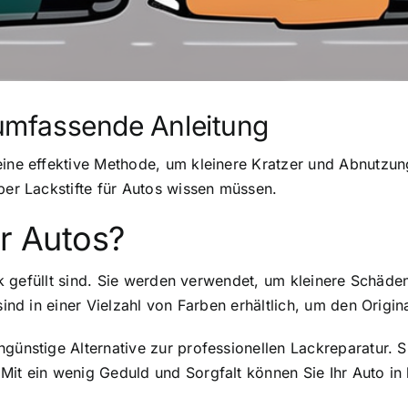
e umfassende Anleitung
eine effektive Methode, um kleinere Kratzer und Abnutzun
ber Lackstifte für Autos wissen müssen.
ür Autos?
lack gefüllt sind. Sie werden verwendet, um kleinere Schäd
sind in einer Vielzahl von Farben erhältlich, um den Origi
ngünstige Alternative zur professionellen Lackreparatur. 
Mit ein wenig Geduld und Sorgfalt können Sie Ihr Auto in 