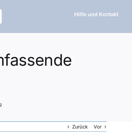
Hilfe und Kontakt
umfassende
g
Zurück
Vor