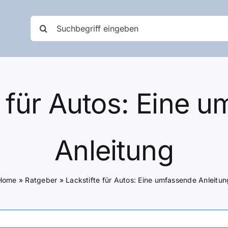
Suche
nach:
e für Autos: Eine 
Anleitung
Home
»
Ratgeber
»
Lackstifte für Autos: Eine umfassende Anleitun