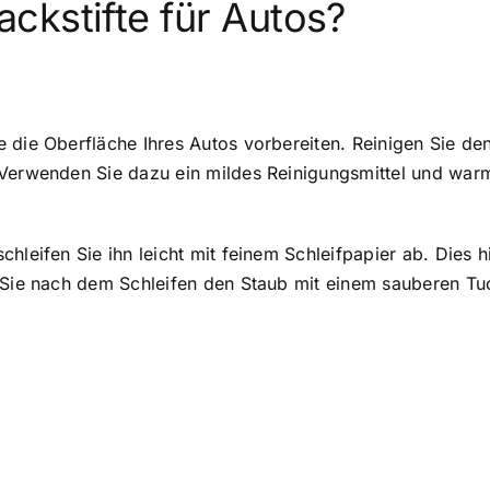
ckstifte für Autos?
 die Oberfläche Ihres Autos vorbereiten. Reinigen Sie de
 Verwenden Sie dazu ein mildes Reinigungsmittel und war
hleifen Sie ihn leicht mit feinem Schleifpapier ab. Dies h
n Sie nach dem Schleifen den Staub mit einem sauberen Tu