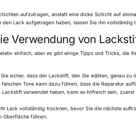
hichten aufzutragen, anstatt eine dicke Schicht auf einmal 
 den Lack aufgetragen haben, lassen Sie ihn vollständig 
die Verwendung von Lacksti
elativ einfach, aber es gibt einige Tipps und Tricks, die 
 Sie sicher, dass der Lackstift, den Sie wählen, genau zu d
falschen Tons kann dazu führen, dass die Reparatur auffäl
 Lackstift verwendet haben, kann es hilfreich sein, zuers
cht Lack vollständig trocknen, bevor Sie die nächste auft
n Oberfläche führen.