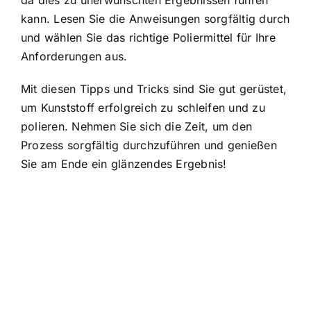
da dies zu unerwünschten Ergebnissen führen
kann. Lesen Sie die Anweisungen sorgfältig durch
und wählen Sie das richtige Poliermittel für Ihre
Anforderungen aus.
Mit diesen Tipps und Tricks sind Sie gut gerüstet,
um Kunststoff erfolgreich zu schleifen und zu
polieren. Nehmen Sie sich die Zeit, um den
Prozess sorgfältig durchzuführen und genießen
Sie am Ende ein glänzendes Ergebnis!