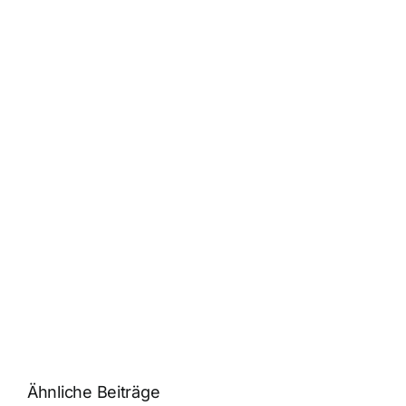
Ähnliche Beiträge