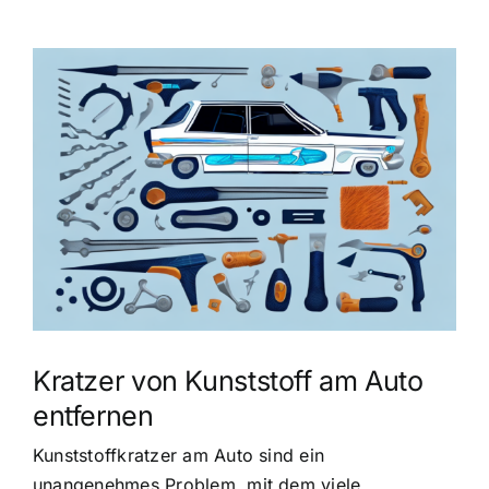
Zeige
grösseres
Bild
Kratzer von Kunststoff am Auto
entfernen
Kunststoffkratzer am Auto sind ein
unangenehmes Problem, mit dem viele