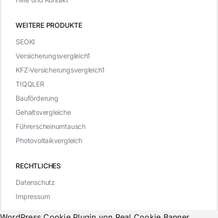
WEITERE PRODUKTE
SEOKI
Versicherungsvergleich1
KFZ-Versicherungsvergleich1
TIQQLER
Bauförderung
Gehaltsvergleiche
Führerscheinumtausch
Photovoltaikvergleich
RECHTLICHES
Datenschutz
Impressum
WordPress Cookie Plugin von Real Cookie Banner