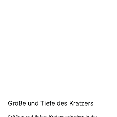
Größe und Tiefe des Kratzers
Größere und tiefere Kratzer erfordern in der