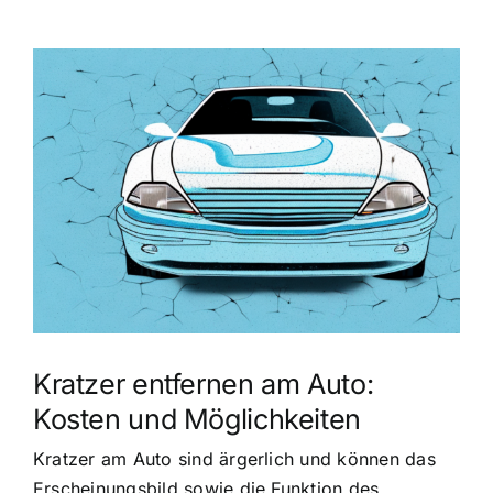
Zeige
grösseres
Bild
Kratzer entfernen am Auto:
Kosten und Möglichkeiten
Kratzer am Auto sind ärgerlich und können das
Erscheinungsbild sowie die Funktion des