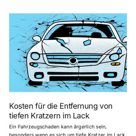
Zeige
grösseres
Bild
Kosten für die Entfernung von
tiefen Kratzern im Lack
Ein Fahrzeugschaden kann ärgerlich sein,
besonders wenn es sich um tiefe Kratzer im Lack