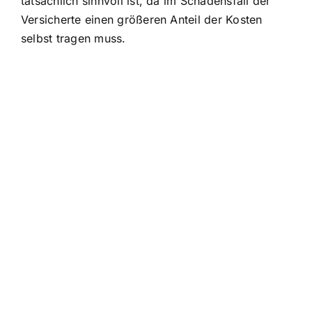
tatsächlich sinnvoll ist, da im Schadensfall der
Versicherte einen größeren Anteil der Kosten
selbst tragen muss.