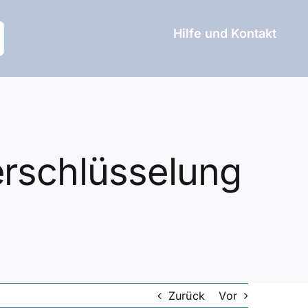
Hilfe und Kontakt
erschlüsselung
Zurück
Vor