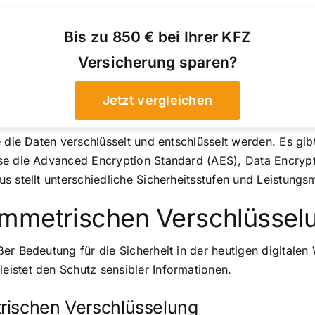
Bis zu 850 € bei Ihrer KFZ
Versicherung sparen?
Jetzt vergleichen
e die Daten verschlüsselt und entschlüsselt werden. Es g
se die Advanced Encryption Standard (AES), Data Encrypt
s stellt unterschiedliche Sicherheitsstufen und Leistungs
ymmetrischen Verschlüssel
r Bedeutung für die Sicherheit in der heutigen digitalen W
istet den Schutz sensibler Informationen.
rischen Verschlüsselung