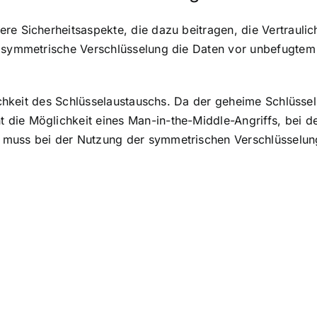
re Sicherheitsaspekte, die dazu beitragen, die Vertrauli
e symmetrische Verschlüsselung die Daten vor unbefugtem 
ulichkeit des Schlüsselaustauschs. Da der geheime Schlüss
die Möglichkeit eines Man-in-the-Middle-Angriffs, bei d
muss bei der Nutzung der symmetrischen Verschlüsselung 