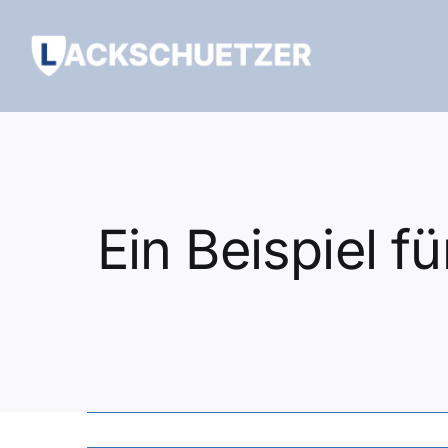
Zum
Inhalt
springen
Ein Beispiel 