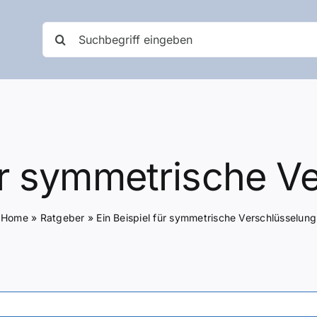
Suche
nach:
für symmetrische V
Home
»
Ratgeber
»
Ein Beispiel für symmetrische Verschlüsselung