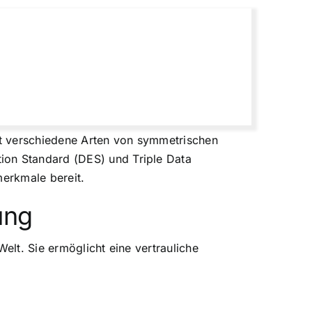
ibt verschiedene Arten von symmetrischen
ion Standard (DES) und Triple Data
merkmale bereit.
ung
elt. Sie ermöglicht eine vertrauliche