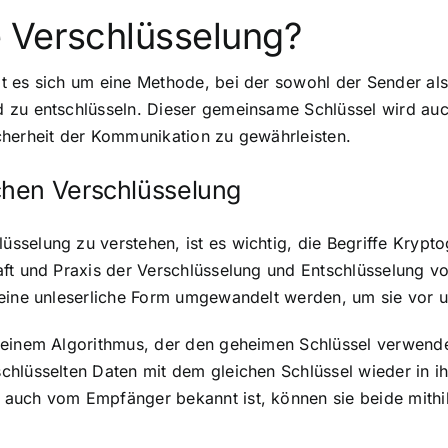
 Verschlüsselung?
t es sich um eine Methode, bei der sowohl der Sender al
 zu entschlüsseln. Dieser gemeinsame Schlüssel wird auc
cherheit der Kommunikation zu gewährleisten.
chen Verschlüsselung
sselung zu verstehen, ist es wichtig, die Begriffe Krypt
ft und Praxis der Verschlüsselung und Entschlüsselung vo
 eine unleserliche Form umgewandelt werden, um sie vor 
 einem Algorithmus, der den geheimen Schlüssel verwendet
chlüsselten Daten mit dem gleichen Schlüssel wieder in 
auch vom Empfänger bekannt ist, können sie beide mithilf