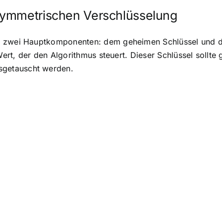
symmetrischen Verschlüsselung
us zwei Hauptkomponenten: dem geheimen Schlüssel und d
 Wert, der den Algorithmus steuert. Dieser Schlüssel sollt
getauscht werden.