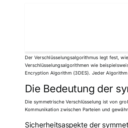
Der Verschlüsselungsalgorithmus legt fest, wi
Verschlüsselungsalgorithmen wie beispielswei
Encryption Algorithm (3DES). Jeder Algorithmu
Die Bedeutung der s
Die symmetrische Verschlüsselung ist von große
Kommunikation zwischen Parteien und gewährle
Sicherheitsaspekte der symmet