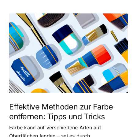
Zeige
grösseres
Bild
Effektive Methoden zur Farbe
entfernen: Tipps und Tricks
Farbe kann auf verschiedene Arten auf
Oberflächen landen – sei es durch