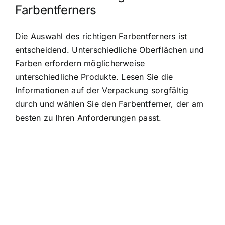
Farbentferners
Die Auswahl des richtigen Farbentferners ist
entscheidend. Unterschiedliche Oberflächen und
Farben erfordern möglicherweise
unterschiedliche Produkte. Lesen Sie die
Informationen auf der Verpackung sorgfältig
durch und wählen Sie den Farbentferner, der am
besten zu Ihren Anforderungen passt.