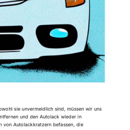
bwohl sie unvermeidlich sind, müssen wir uns
entfernen und den Autolack wieder in
n von Autolackkratzern befassen, die