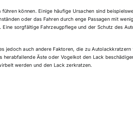
ern führen können. Einige häufige Ursachen sind beispie
nständen oder das Fahren durch enge Passagen mit weni
Eine sorgfältige Fahrzeugpflege und der Schutz des Aut
s jedoch auch andere Faktoren, die zu Autolackkratzern 
s herabfallende Äste oder Vogelkot den Lack beschädigen
irbelt werden und den Lack zerkratzen.