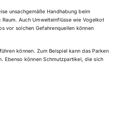
lsweise unsachgemäße Handhabung beim
g Raum. Auch Umwelteinflüsse wie Vogelkot
os vor solchen Gefahrenquellen können
führen können. Zum Beispiel kann das Parken
. Ebenso können Schmutzpartikel, die sich