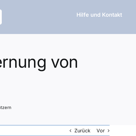
Hilfe und Kontakt
ernung von
atzern
Zurück
Vor