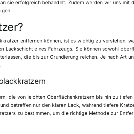
man sie erfolgreich behandelt. Zudem werden wir uns mit
digen.
tzer?
kratzer entfernen können, ist es wichtig zu verstehen, was
 Lackschicht eines Fahrzeugs. Sie können sowohl oberflä
interlassen, die bis zur Grundierung reichen. Je nach Art 
.
olackkratzern
n, die von leichten Oberflächenkratzern bis hin zu tiefen
 und betreffen nur den klaren Lack, während tiefere Krat
 Kratzers zu bestimmen, um die richtige Methode zur Entf