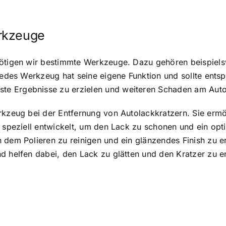
rkzeuge
nötigen wir bestimmte Werkzeuge. Dazu gehören beispiels
 Jedes Werkzeug hat seine eigene Funktion und sollte ents
te Ergebnisse zu erzielen und weiteren Schaden am Auto
rkzeug bei der Entfernung von Autolackkratzern. Sie ermö
 speziell entwickelt, um den Lack zu schonen und ein opti
dem Polieren zu reinigen und ein glänzendes Finish zu erz
d helfen dabei, den Lack zu glätten und den Kratzer zu e