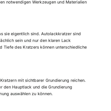
 den notwendigen Werkzeugen und Materialien
 sie eigentlich sind. Autolackkratzer sind
chlich sein und nur den klaren Lack
und Tiefe des Kratzers können unterschiedliche
 Kratzern mit sichtbarer Grundierung reichen.
zer den Hauptlack und die Grundierung
ernung auswählen zu können.