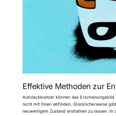
Effektive Methoden zur En
Autolackkratzer können das Erscheinungsbild 
nicht mit ihnen abfinden. Glücklicherweise gi
neuwertigem Zustand erstrahlen zu lassen. In 