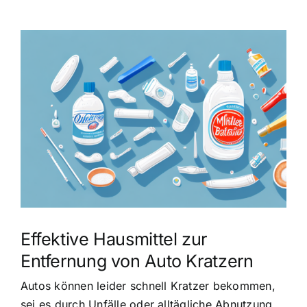
Zeige
grösseres
Bild
Effektive Hausmittel zur
Entfernung von Auto Kratzern
Autos können leider schnell Kratzer bekommen,
sei es durch Unfälle oder alltägliche Abnutzung.