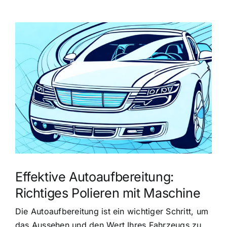
Zeige
grösseres
Bild
Effektive Autoaufbereitung:
Richtiges Polieren mit Maschine
Die Autoaufbereitung ist ein wichtiger Schritt, um
das Aussehen und den Wert Ihres Fahrzeugs zu