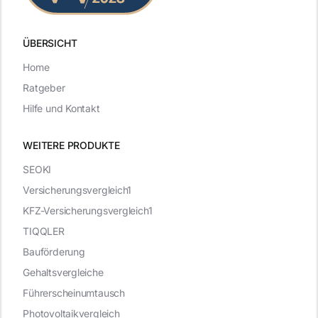
ÜBERSICHT
Home
Ratgeber
Hilfe und Kontakt
WEITERE PRODUKTE
SEOKI
Versicherungsvergleich1
KFZ-Versicherungsvergleich1
TIQQLER
Bauförderung
Gehaltsvergleiche
Führerscheinumtausch
Photovoltaikvergleich