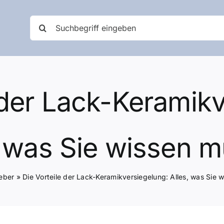
Suche
nach:
 der Lack-Keramik
, was Sie wissen 
eber
»
Die Vorteile der Lack-Keramikversiegelung: Alles, was Sie 