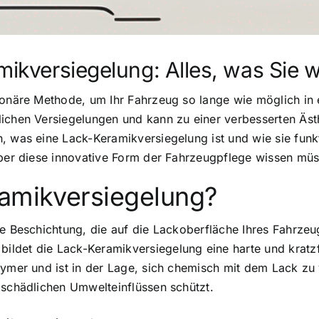
amikversiegelung: Alles, was Sie
ionäre Methode, um Ihr Fahrzeug so lange wie möglich in 
ichen Versiegelungen und kann zu einer verbesserten Ästh
 was eine Lack-Keramikversiegelung ist und wie sie funktio
über diese innovative Form der Fahrzeugpflege wissen mü
ramikversiegelung?
le Beschichtung, die auf die Lackoberfläche Ihres Fahrze
ldet die Lack-Keramikversiegelung eine harte und kratzf
lymer und ist in der Lage, sich chemisch mit dem Lack zu
 schädlichen Umwelteinflüssen schützt.