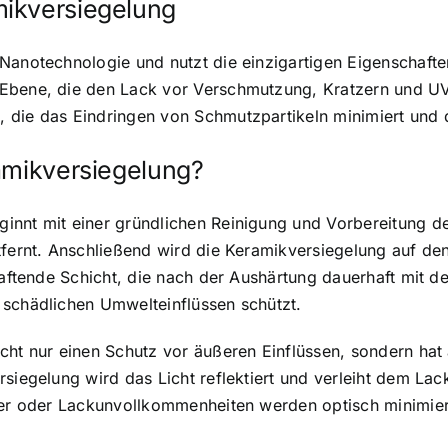
mikversiegelung
Nanotechnologie und nutzt die einzigartigen Eigenschafte
Ebene, die den Lack vor Verschmutzung, Kratzern und UV-
 die das Eindringen von Schmutzpartikeln minimiert und d
amikversiegelung?
innt mit einer gründlichen Reinigung und Vorbereitung d
ntfernt. Anschließend wird die Keramikversiegelung auf d
 haftende Schicht, die nach der Aushärtung dauerhaft mit 
 schädlichen Umwelteinflüssen schützt.
cht nur einen Schutz vor äußeren Einflüssen, sondern hat
siegelung wird das Licht reflektiert und verleiht dem Lac
tzer oder Lackunvollkommenheiten werden optisch minimier