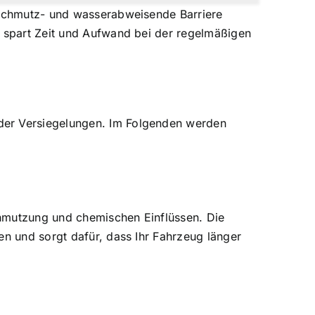
e schmutz- und wasserabweisende Barriere
s spart Zeit und Aufwand bei der regelmäßigen
der Versiegelungen. Im Folgenden werden
chmutzung und chemischen Einflüssen. Die
en und sorgt dafür, dass Ihr Fahrzeug länger