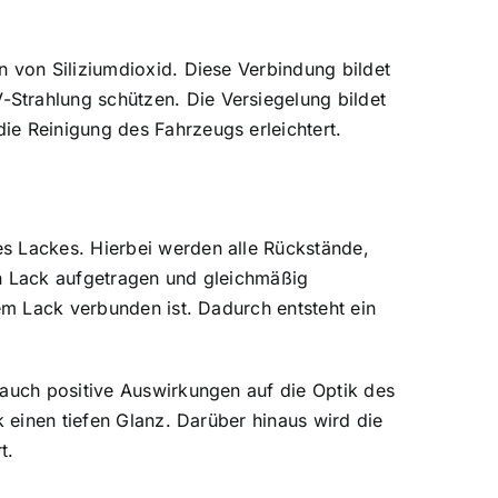
n von Siliziumdioxid. Diese Verbindung bildet
Strahlung schützen. Die Versiegelung bildet
ie Reinigung des Fahrzeugs erleichtert.
es Lackes. Hierbei werden alle Rückstände,
en Lack aufgetragen und gleichmäßig
dem Lack verbunden ist. Dadurch entsteht ein
 auch positive Auswirkungen auf die Optik des
k einen tiefen Glanz. Darüber hinaus wird die
t.