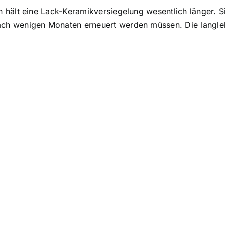
 hält eine Lack-Keramikversiegelung wesentlich länger. S
h wenigen Monaten erneuert werden müssen. Die langlebi
z