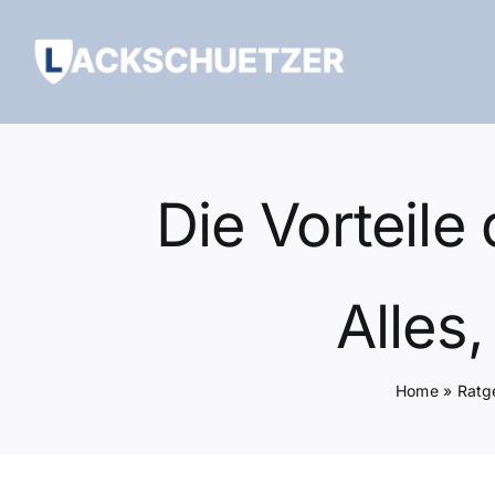
Zum
Inhalt
springen
Die Vorteile
Alles
Home
»
Ratg