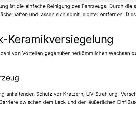
elung ist die einfache Reinigung des Fahrzeugs. Durch di
che haften und lassen sich somit leichter entfernen. Die
ck-Keramikversiegelung
ielzahl von Vorteilen gegenüber herkömmlichen Wachsen o
hrzeug
ang anhaltenden Schutz vor Kratzern, UV-Strahlung, Vers
e Barriere zwischen dem Lack und den äußerlichen Einflüss