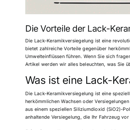
Die Vorteile der Lack-Ker
Die Lack-Keramikversiegelung ist eine revolut
bietet zahlreiche Vorteile gegenüber herkömml
Umwelteinflüssen führen. Wenn Sie sich fragen,
Artikel werden wir alles beleuchten, was Sie 
Was ist eine Lack-Ke
Die Lack-Keramikversiegelung ist eine speziel
herkömmlichen Wachsen oder Versiegelungen bi
aus einem speziellen Siliziumdioxid (SiO2)-Po
anhaltende Versiegelung, die Ihr Fahrzeug vor