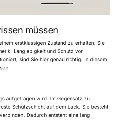
 wissen müssen
einem erstklassigen Zustand zu erhalten. Sie
etik, Langlebigkeit und Schutz vor
niert, sind Sie hier genau richtig. In diesem
ssen.
ugs aufgetragen wird. Im Gegensatz zu
este Schutzschicht auf dem Lack. Sie besteht
 verbinden. Dadurch entsteht eine lang