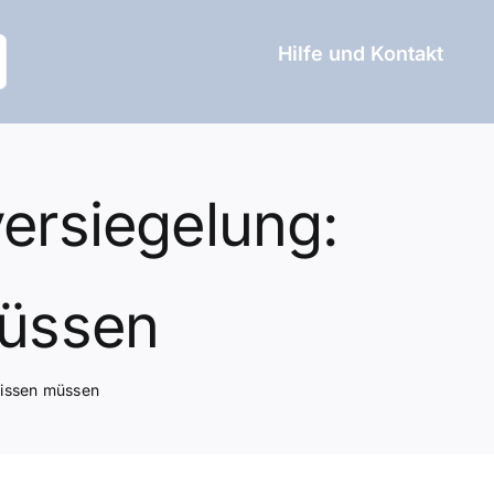
Hilfe und Kontakt
versiegelung:
müssen
wissen müssen