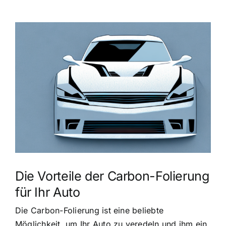
Zeige
grösseres
Bild
Die Vorteile der Carbon-Folierung
für Ihr Auto
Die Carbon-Folierung ist eine beliebte
Möglichkeit, um Ihr Auto zu veredeln und ihm ein