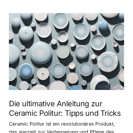
Zeige
grösseres
Bild
Die ultimative Anleitung zur
Ceramic Politur: Tipps und Tricks
Ceramic Politur ist ein revolutionäres Produkt,
das speziell zur Verbesserung und Pflege des